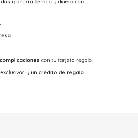
ndos
y ahorra tiempo y dinero con
.
resa
.
 complicaciones
con tu tarjeta regalo.
 exclusivas y
un crédito de regalo
.