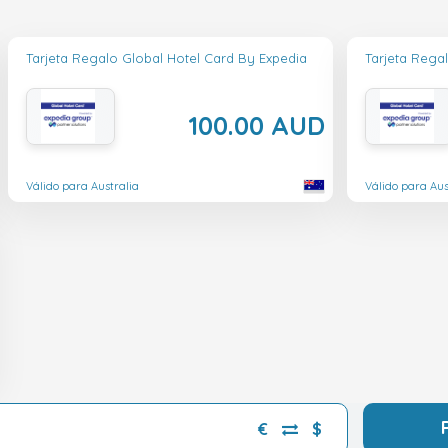
Tarjeta Regalo Global Hotel Card By Expedia
Tarjeta Rega
100.00 AUD
Válido para Australia
Válido para Aus
€
$