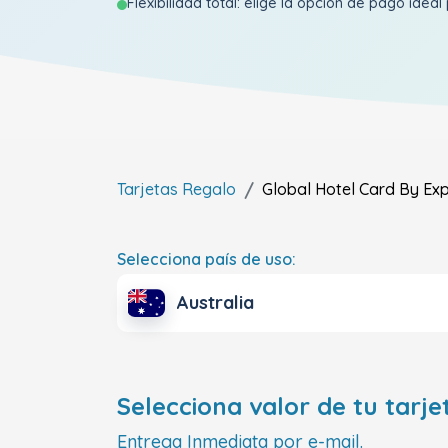
Flexibilidad total: elige la opción de pago ideal 
Tarjetas Regalo
Global Hotel Card By Ex
Selecciona país de uso:
Australia
Selecciona valor de tu tarje
Entrega Inmediata por e-mail.