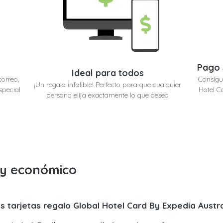
Pago 
Ideal para todos
correo,
Consigu
¡Un regalo infalible! Perfecto para que cualquier
special
Hotel C
persona elija exactamente lo que desea
o y económico
s tarjetas regalo Global Hotel Card By Expedia Austra