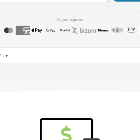
Pagos seguros
más
▼