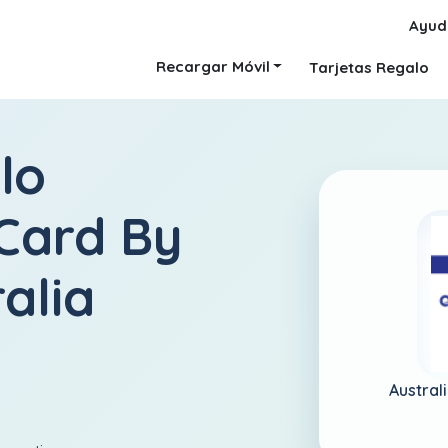
Ayud
Recargar Móvil
Tarjetas Regalo
lo
 Card By
alia
Austral