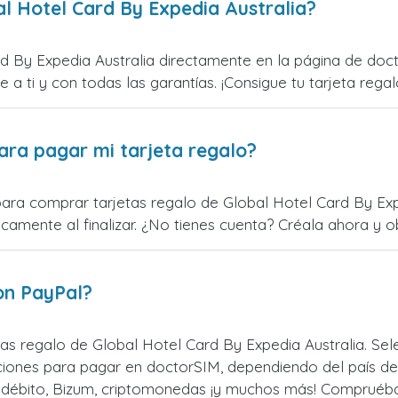
l Hotel Card By Expedia Australia?
d By Expedia Australia directamente en la página de doc
e a ti y con todas las garantías. ¡Consigue tu tarjeta regal
ara pagar mi tarjeta regalo?
ara comprar tarjetas regalo de Global Hotel Card By Exped
mente al finalizar. ¿No tienes cuenta? Créala ahora y obt
on PayPal?
as regalo de Global Hotel Card By Expedia Australia. S
pciones para pagar en doctorSIM, dependiendo del país d
o débito, Bizum, criptomonedas ¡y muchos más! Compruéba