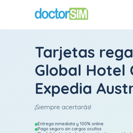
Tarjetas rega
Global Hotel
Expedia Austr
¡Siempre acertarás!
Entrega inmediata y 100% online
Pago seguro sin cargos ocultos