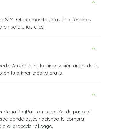
torSIM. Ofrecemos tarjetas de diferentes
o en solo unos clics!
ia Australia. Solo inicia sesión antes de tu
én tu primer crédito gratis.
elecciona PayPal como opción de pago al
esde donde estés haciendo la compra:
lo al proceder al pago.