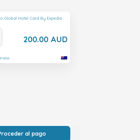
lo Global Hotel Card By Expedia
200.00 AUD
tralia
Proceder al pago