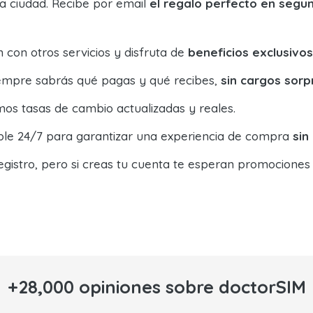
la ciudad. Recibe por email
el regalo perfecto en segu
con otros servicios y disfruta de
beneficios exclusivos
siempre sabrás qué pagas y qué recibes,
sin cargos sorp
os tasas de cambio actualizadas y reales.
ible 24/7 para garantizar una experiencia de compra
sin
egistro, pero si creas tu cuenta te esperan promociones
+28,000 opiniones sobre doctorSIM