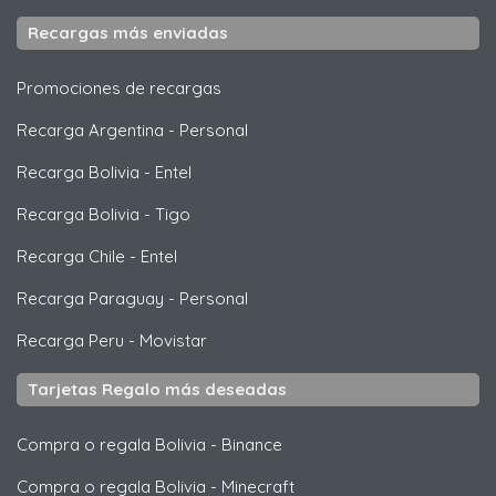
Recargas más enviadas
Promociones de recargas
Recarga Argentina
-
Personal
Recarga Bolivia
-
Entel
Recarga Bolivia
-
Tigo
Recarga Chile
-
Entel
Recarga Paraguay
-
Personal
Recarga Peru
-
Movistar
Tarjetas Regalo más deseadas
Compra o regala Bolivia
-
Binance
Compra o regala Bolivia
-
Minecraft