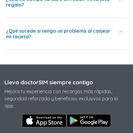
regalo?
¿Qué sucede si tengo un problema al canjear
mi tarjeta?
Lleva doctorSIM siempre contigo
Mejora tu experiencia con recargas más rápidas,
seguridad reforzada y beneficios exclusivos para la
app.