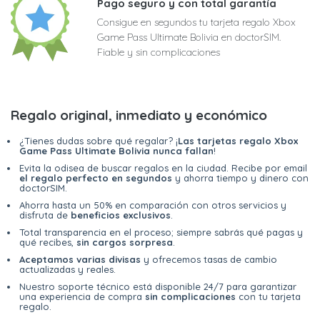
Pago seguro y con total garantía
Consigue en segundos tu tarjeta regalo Xbox
Game Pass Ultimate Bolivia en doctorSIM.
Fiable y sin complicaciones
Regalo original, inmediato y económico
¿Tienes dudas sobre qué regalar? ¡
Las tarjetas regalo Xbox
Game Pass Ultimate Bolivia nunca fallan
!
Evita la odisea de buscar regalos en la ciudad. Recibe por email
el regalo perfecto en segundos
y ahorra tiempo y dinero con
doctorSIM.
Ahorra hasta un 50% en comparación con otros servicios y
disfruta de
beneficios exclusivos
.
Total transparencia en el proceso; siempre sabrás qué pagas y
qué recibes,
sin cargos sorpresa
.
Aceptamos varias divisas
y ofrecemos tasas de cambio
actualizadas y reales.
Nuestro soporte técnico está disponible 24/7 para garantizar
una experiencia de compra
sin complicaciones
con tu tarjeta
regalo.