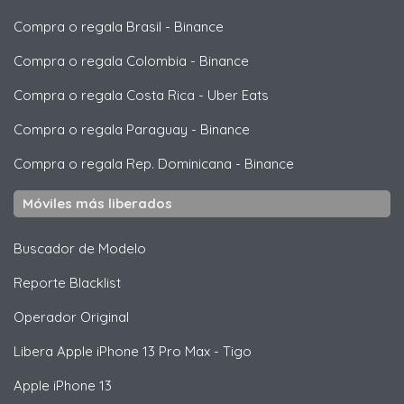
Compra o regala Brasil
-
Binance
Compra o regala Colombia
-
Binance
Compra o regala Costa Rica
-
Uber Eats
Compra o regala Paraguay
-
Binance
Compra o regala Rep. Dominicana
-
Binance
Móviles más liberados
Buscador de Modelo
Reporte Blacklist
Operador Original
Libera
Apple
iPhone 13 Pro Max - Tigo
Apple
iPhone 13