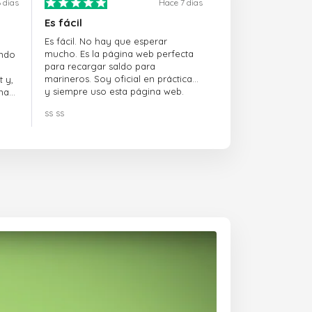
 dias
Hace 7 dias
Es fácil
Es fácil. No hay que esperar
mucho. Es la página web perfecta
ando
para recargar saldo para
marineros. Soy oficial en prácticas
 y,
y siempre uso esta página web.
na
ss ss