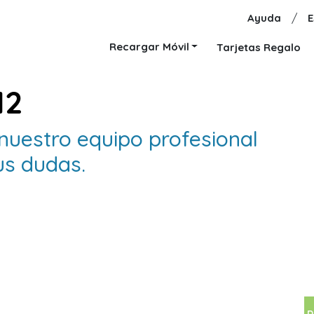
Ayuda
/
E
Recargar Móvil
Tarjetas Regalo
12
 nuestro equipo profesional
us dudas.