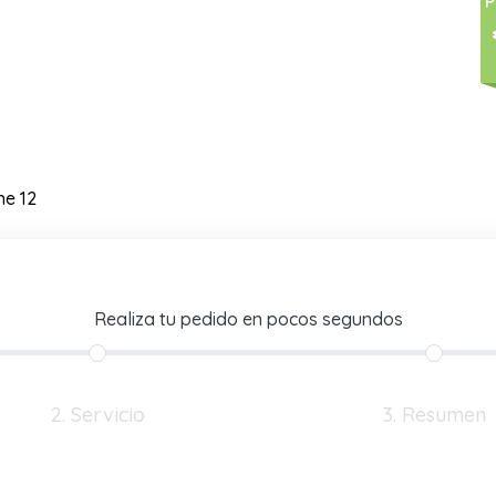
P
ne 12
Realiza tu pedido en pocos segundos
2. Servicio
3. Resumen