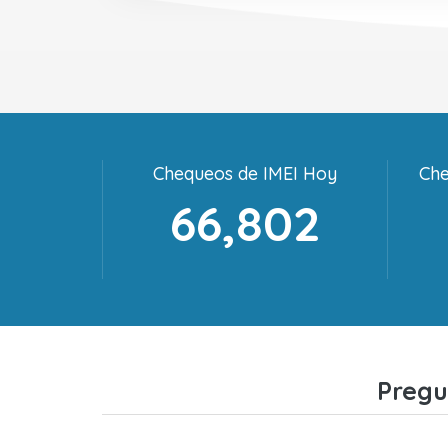
Chequeos de IMEI Hoy
Che
66,802
Pregu