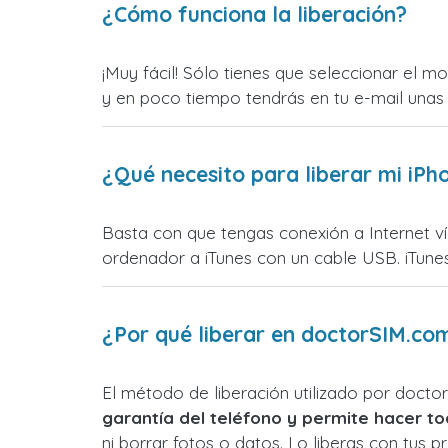
¿Cómo funciona la liberación?
¡Muy fácil! Sólo tienes que seleccionar el 
y en poco tiempo tendrás en tu e-mail unas 
¿Qué necesito para liberar mi iPh
Basta con que tengas conexión a Internet vía
ordenador a iTunes con un cable USB. iTunes
¿Por qué liberar en doctorSIM.com
El método de liberación utilizado por doct
garantía del teléfono y permite hacer to
ni borrar fotos o datos. Lo liberas con tus