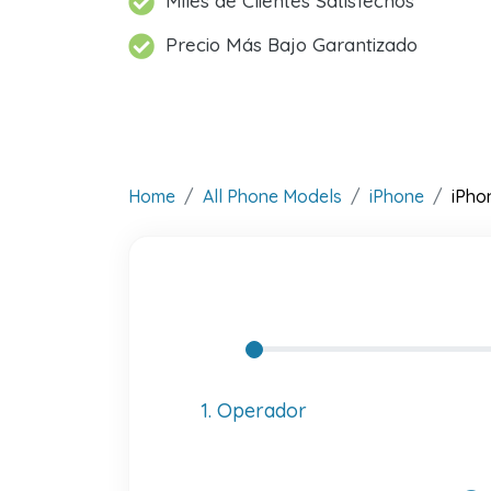
Miles de Clientes Satisfechos
Precio Más Bajo Garantizado
Home
All Phone Models
iPhone
iPho
1. Operador