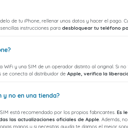
modelo de tu iPhone, rellenar unos datos y hacer el pago.
sencillas instrucciones para
desbloquear tu teléfono p
one?
 WiFi y una SIM de un operador distinto al original. Si n
 se conecta al distribuidor de
Apple, verifica la liberac
 y no en una tienda?
orSIM está recomendado por los propios fabricantes.
Es l
das las actualizaciones oficiales de Apple
. Además, no
 propias manos y si necesitas ayuda te damos el mejor sop