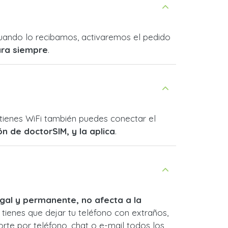
 Cuando lo recibamos, activaremos el pedido
ara siempre
.
o tienes WiFi también puedes conectar el
ión de doctorSIM, y la aplica
.
egal y permanente, no afecta a la
 tienes que dejar tu teléfono con extraños,
orte por teléfono, chat o e-mail todos los