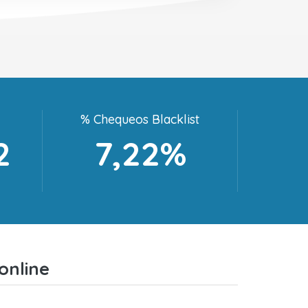
% Chequeos Blacklist
2
7,22%
online