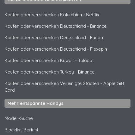
Kaufen oder verschenken Kolumbien
-
Netflix
Kaufen oder verschenken Deutschland
-
Binance
Kaufen oder verschenken Deutschland
-
Eneba
Kaufen oder verschenken Deutschland
-
Flexepin
Kaufen oder verschenken Kuwait
-
Talabat
Kaufen oder verschenken Turkey
-
Binance
Kaufen oder verschenken Vereinigte Staaten
-
Apple Gift
Card
Mehr entspannte Handys
Modell-Suche
Blacklist-Bericht