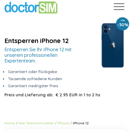
VON
-30%
Entsperren iPhone 12
Entsperren Sie Ihr iPhone 12 mit
unserem professionellen
Expertenteam.
Garantiert oder Rückgabe
Tausende zufriedene Kunden
Garantiert niedrigster Preis
Preis und Lieferung ab:
€ 2.95 EUR
in
1 to 2 hs
Home
Alle Telefonmodelle
iPhone
iPhone 12