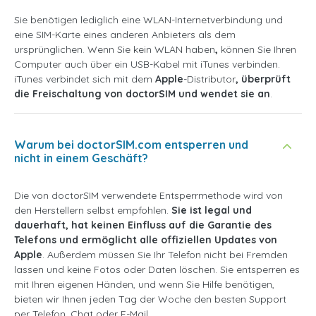
Sie benötigen lediglich eine WLAN-Internetverbindung und
eine SIM-Karte eines anderen Anbieters als dem
ursprünglichen. Wenn Sie kein WLAN haben
,
können Sie Ihren
Computer auch über ein USB-Kabel mit iTunes verbinden.
iTunes verbindet sich mit dem
Apple
-Distributor
, überprüft
die Freischaltung von doctorSIM und wendet sie an
.
Warum bei doctorSIM.com entsperren und
nicht in einem Geschäft?
Die von doctorSIM verwendete Entsperrmethode wird von
den Herstellern selbst empfohlen.
Sie ist legal und
dauerhaft, hat keinen Einfluss auf die Garantie des
Telefons und ermöglicht alle offiziellen Updates von
Apple
. Außerdem müssen Sie Ihr Telefon nicht bei Fremden
lassen und keine Fotos oder Daten löschen. Sie entsperren es
mit Ihren eigenen Händen, und wenn Sie Hilfe benötigen,
bieten wir Ihnen jeden Tag der Woche den besten Support
per Telefon, Chat oder E-Mail.