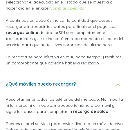
seleccionar el adecuado en el listado que se muestra al
hacer clic en el enlace
Cambiar operador
.
A continuación deberás indicar la cantidad que deseas
recargar e introducir tus datos para finalizar el pago. Las
recargas online
de doctorSIM son completamente
transparentes y se te indicará en todo momento el coste del
servicio para que no te lleves sorpresas de última hora.
La recarga se hará efectiva en muy poco tiempo y recibirás
un comprobante que acredite haberla realizado.
¿Qué móviles puedo recargar?
Absolutamente todos los teléfonos del mercado. No importa
ni la marca ni el modelo, introduce tu número de móvil y
sigue los pasos para completar la
recarga de saldo
.
Puedes usar el servicio para enviar dinero a un móvil de Viva
Bolivia o de cualquier otra compañía telefónica del mundo