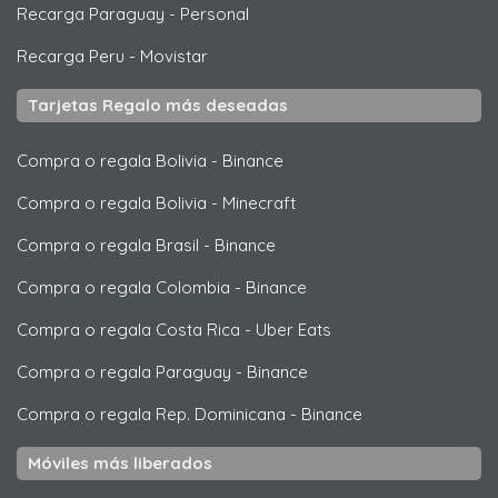
Recarga Paraguay
-
Personal
Recarga Peru
-
Movistar
Tarjetas Regalo más deseadas
Compra o regala Bolivia
-
Binance
Compra o regala Bolivia
-
Minecraft
Compra o regala Brasil
-
Binance
Compra o regala Colombia
-
Binance
Compra o regala Costa Rica
-
Uber Eats
Compra o regala Paraguay
-
Binance
Compra o regala Rep. Dominicana
-
Binance
Móviles más liberados