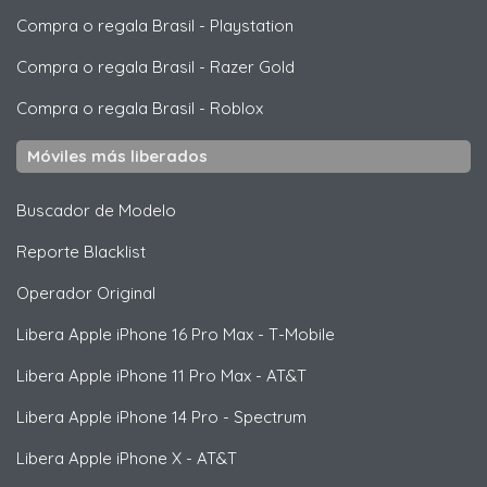
Compra o regala Brasil
-
Playstation
Compra o regala Brasil
-
Razer Gold
Compra o regala Brasil
-
Roblox
Móviles más liberados
Buscador de Modelo
Reporte Blacklist
Operador Original
Libera
Apple
iPhone 16 Pro Max - T-Mobile
Libera
Apple
iPhone 11 Pro Max - AT&T
Libera
Apple
iPhone 14 Pro - Spectrum
Libera
Apple
iPhone X - AT&T