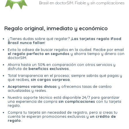
Brasil en doctorSIM. Fiable y sin complicaciones
Regalo original, inmediato y económico
¿Tienes dudas sobre qué regalar? ¡
Las tarjetas regalo iFood
Brasil nunca fallan
!
Evita la odisea de buscar regalos en la ciudad. Recibe por email
el regalo perfecto en segundos
y ahorra tiempo y dinero con
doctorSIM.
Ahorra hasta un 50% en comparación con otros servicios y
disfruta de
beneficios exclusivos
.
Total transparencia en el proceso; siempre sabrás qué pagas y
qué recibes,
sin cargos sorpresa
.
Aceptamos varias divisas
y ofrecemos tasas de cambio
actualizadas y reales.
Nuestro soporte técnico está disponible 24/7 para garantizar
una experiencia de compra
sin complicaciones
con tu tarjeta
regalo.
Compra tu tarjeta sin necesidad de registro, pero si creas tu
cuenta te esperan promociones exclusivas y
un crédito de
regalo
.