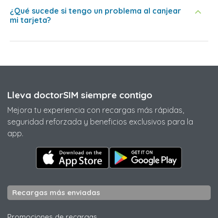
¿Qué sucede si tengo un problema al canjear
mi tarjeta?
Lleva doctorSIM siempre contigo
Mejora tu experiencia con recargas más rápidas,
seguridad reforzada y beneficios exclusivos para la
app.
Recargas más enviadas
Promociones de recargas