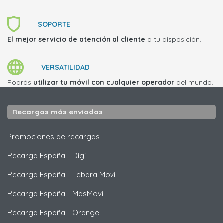
SOPORTE
El mejor servicio de atención al cliente
a tu disposición.
VERSATILIDAD
Podrás
utilizar tu móvil con cualquier operador
del mundo.
Recargas más enviadas
Promociones de recargas
Recarga España
-
Digi
Recarga España
-
Lebara Movil
Recarga España
-
MasMovil
Recarga España
-
Orange