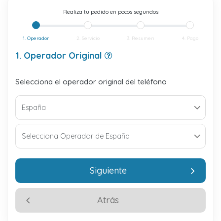
Realiza tu pedido en pocos segundos
1. Operador
2. Servicio
3. Resumen
4. Pago
1. Operador Original
Selecciona el operador original del teléfono
Siguiente
Atrás