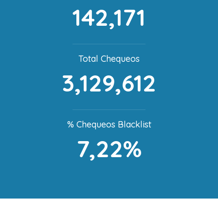
142,171
Total Chequeos
3,129,612
% Chequeos Blacklist
7,22%