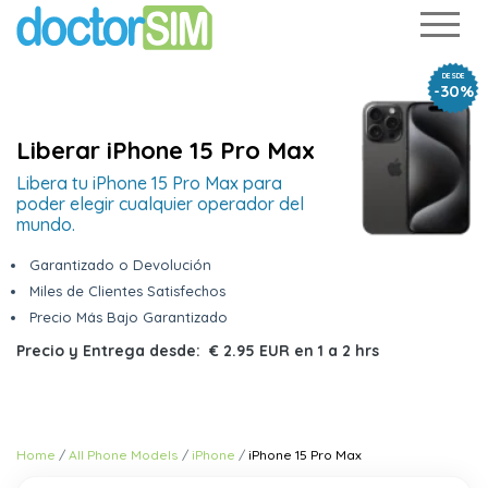
DESDE
-30%
Liberar iPhone 15 Pro Max
Libera tu iPhone 15 Pro Max para
poder elegir cualquier operador del
mundo.
Garantizado o Devolución
Miles de Clientes Satisfechos
Precio Más Bajo Garantizado
Precio y Entrega desde:
€ 2.95 EUR
en
1 a 2 hrs
Home
All Phone Models
iPhone
iPhone 15 Pro Max