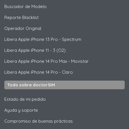
Buscador de Modelo
Reporte Blacklist
Operador Original
Libera
Apple
iPhone 13 Pro - Spectrum
Libera
Apple
iPhone 11 - 3 (O2)
Libera
Apple
iPhone 14 Pro Max - Movistar
Libera
Apple
iPhone 14 Pro - Claro
Todo sobre doctorSIM
Estado de mi pedido
Ayuda y soporte
Compromiso de buenas prácticas