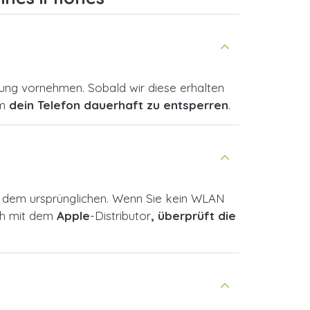
ung vornehmen. Sobald wir diese erhalten
um
dein Telefon dauerhaft zu entsperren
.
ls dem ursprünglichen. Wenn Sie kein WLAN
ich mit dem
Apple
-Distributor
, überprüft die