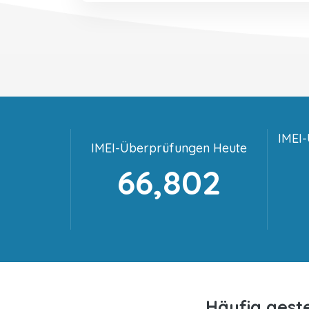
IMEI
IMEI-Überprüfungen Heute
66,802
Häufig gest