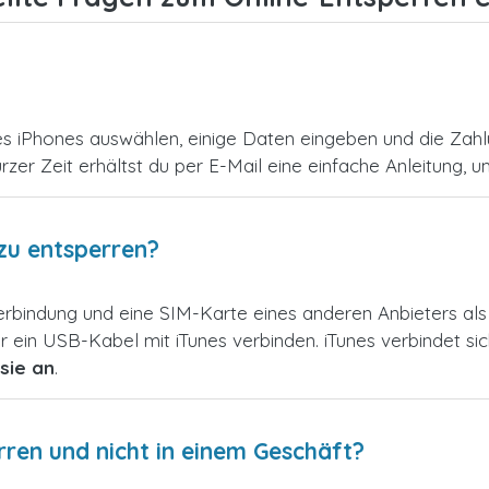
es iPhones auswählen, einige Daten eingeben und die Zahl
urzer Zeit erhältst du per E-Mail eine einfache Anleitung, 
zu entsperren?
verbindung und eine SIM-Karte eines anderen Anbieters a
 ein USB-Kabel mit iTunes verbinden. iTunes verbindet s
sie an
.
en und nicht in einem Geschäft?