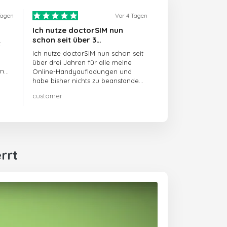
Tagen
Vor 4 Tagen
Ich nutze doctorSIM nun
schon seit über 3…
t
Ich nutze doctorSIM nun schon seit
über drei Jahren für alle meine
en
Online-Handyaufladungen und
habe bisher nichts zu beanstanden!!
Sehr zu empfehlen!!!
customer
rrt