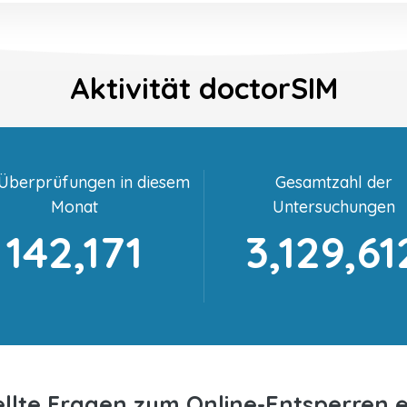
Aktivität doctorSIM
-Überprüfungen in diesem
Gesamtzahl der
Monat
Untersuchungen
142,171
3,129,61
ellte Fragen zum Online-Entsperren e