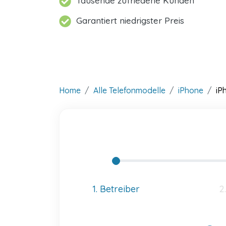
Tausende zufriedene Kunden
Garantiert niedrigster Preis
Home
Alle Telefonmodelle
iPhone
iP
1. Betreiber
2