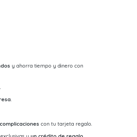
ndos
y ahorra tiempo y dinero con
.
resa
.
 complicaciones
con tu tarjeta regalo.
 exclusivas y
un crédito de regalo
.