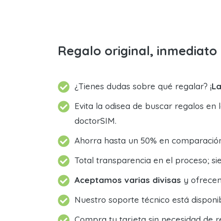
Regalo original, inmediat
¿Tienes dudas sobre qué regalar? ¡
La
Evita la odisea de buscar regalos en 
doctorSIM.
Ahorra hasta un 50% en comparación 
Total transparencia en el proceso; 
Aceptamos varias divisas
y ofrecem
Nuestro soporte técnico está dispon
Compra tu tarjeta sin necesidad de r