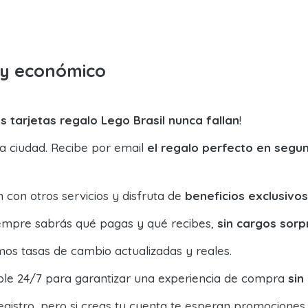
o y económico
s tarjetas regalo Lego Brasil nunca fallan
!
la ciudad. Recibe por email
el regalo perfecto en segu
con otros servicios y disfruta de
beneficios exclusivos
siempre sabrás qué pagas y qué recibes,
sin cargos sorp
os tasas de cambio actualizadas y reales.
ible 24/7 para garantizar una experiencia de compra
sin
egistro, pero si creas tu cuenta te esperan promociones