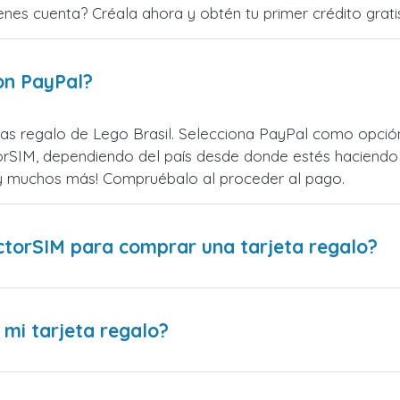
ienes cuenta? Créala ahora y obtén tu primer crédito grati
on PayPal?
as regalo de Lego Brasil. Selecciona PayPal como opción 
rSIM, dependiendo del país desde donde estés haciendo 
¡y muchos más! Compruébalo al proceder al pago.
ctorSIM para comprar una tarjeta regalo?
 mi tarjeta regalo?