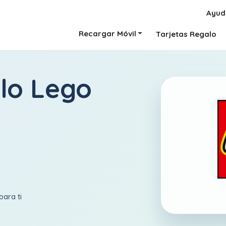
Ayud
Recargar Móvil
Tarjetas Regalo
alo Lego
para ti