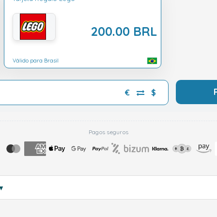
200.00 BRL
Válido para Brasil
€
$
Pagos seguros
▼