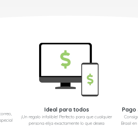
Ideal para todos
Pago 
correo,
¡Un regalo infalible! Perfecto para que cualquier
Consig
special
persona elija exactamente lo que desea
Brasil e