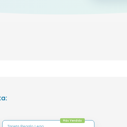
ta:
Más Vendido
Tarjeta Regalo Lego