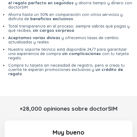
el regalo perfecto en segundos
y ahorra tiempo y dinero con
doctorSIM.
Ahorra hasta un 50% en comparación con otros servicios y
disfruta de
beneficios exclusivos
.
Total transparencia en el proceso; siempre sabrás qué pagas y
qué recibes,
sin cargos sorpresa
.
Aceptamos varias divisas
y ofrecemos tasas de cambio
actualizadas y reales.
Nuestro soporte técnico está disponible 24/7 para garantizar
una experiencia de compra
sin complicaciones
con tu tarjeta
regalo.
Compra tu tarjeta sin necesidad de registro, pero si creas tu
cuenta te esperan promociones exclusivas y
un crédito de
regalo
.
+28,000 opiniones sobre doctorSIM
Muy bueno