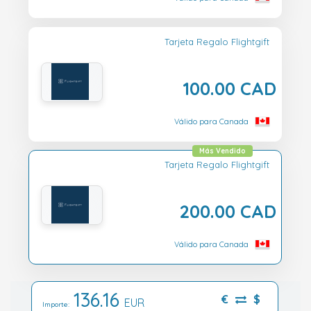
Tarjeta Regalo Flightgift
100.00 CAD
Válido para Canada
Más Vendido
Tarjeta Regalo Flightgift
200.00 CAD
Válido para Canada
136.16
€
$
EUR
Importe: