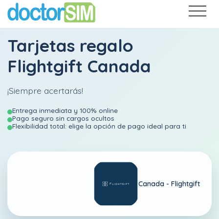
Tarjetas regalo
Flightgift Canada
¡Siempre acertarás!
Entrega inmediata y 100% online
Pago seguro sin cargos ocultos
Flexibilidad total: elige la opción de pago ideal para ti
Canada -
Flightgift