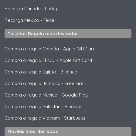
Recarga Canada
-
Lucky
Recarga Mexico
-
Telcel
Tarjetas Regalo más deseadas
Compra o regala Canada
-
Apple Gift Card
Compra o regala EE.UU.
-
Apple Gift Card
Compra o regala Egipto
-
Binance
Compra o regala Jamaica
-
Free Fire
Compra o regala Mexico
-
Google Play
Compra o regala Pakistan
-
Binance
Compra o regala Vietnam
-
Starbucks
Móviles más liberados