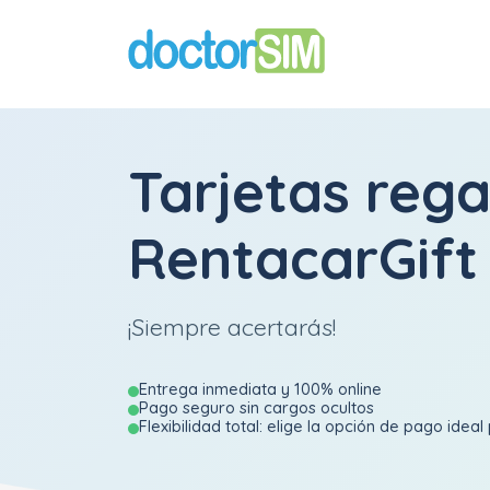
Tarjetas rega
RentacarGift
¡Siempre acertarás!
Entrega inmediata y 100% online
Pago seguro sin cargos ocultos
Flexibilidad total: elige la opción de pago ideal 