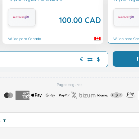
100.00 CAD
Válido para Canada
Válido para C
€
$
Pagos seguros
ás
▼