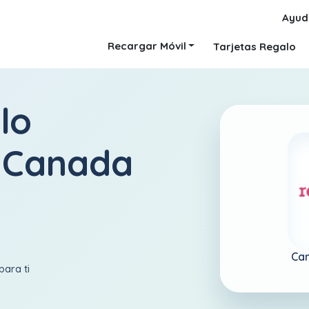
Ayud
Recargar Móvil
Tarjetas Regalo
lo
 Canada
Ca
para ti