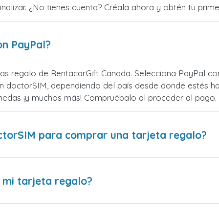
alizar. ¿No tienes cuenta? Créala ahora y obtén tu primer
on PayPal?
as regalo de RentacarGift Canada. Selecciona PayPal com
n doctorSIM, dependiendo del país desde donde estés ha
monedas ¡y muchos más! Compruébalo al proceder al pago.
ctorSIM para comprar una tarjeta regalo?
 mi tarjeta regalo?