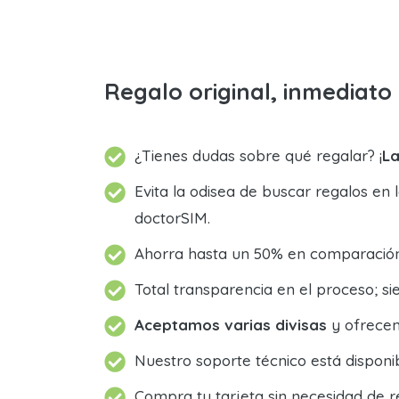
Regalo original, inmediat
¿Tienes dudas sobre qué regalar? ¡
La
Evita la odisea de buscar regalos en 
doctorSIM.
Ahorra hasta un 50% en comparación 
Total transparencia en el proceso; 
Aceptamos varias divisas
y ofrecem
Nuestro soporte técnico está dispon
Compra tu tarjeta sin necesidad de r