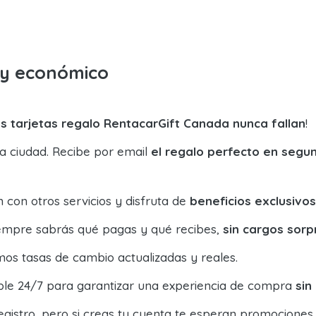
o y económico
s tarjetas regalo RentacarGift Canada nunca fallan
!
la ciudad. Recibe por email
el regalo perfecto en segu
con otros servicios y disfruta de
beneficios exclusivos
siempre sabrás qué pagas y qué recibes,
sin cargos sorp
os tasas de cambio actualizadas y reales.
ible 24/7 para garantizar una experiencia de compra
sin
egistro, pero si creas tu cuenta te esperan promociones