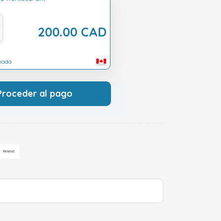
200.00 CAD
anada
Proceder al pago