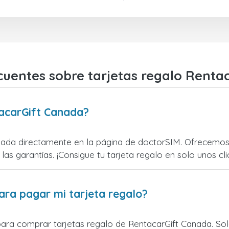
cuentes sobre tarjetas regalo Renta
acarGift Canada?
ada directamente en la página de doctorSIM. Ofrecemos t
 las garantías. ¡Consigue tu tarjeta regalo en solo unos cli
ara pagar mi tarjeta regalo?
para comprar tarjetas regalo de RentacarGift Canada. Solo