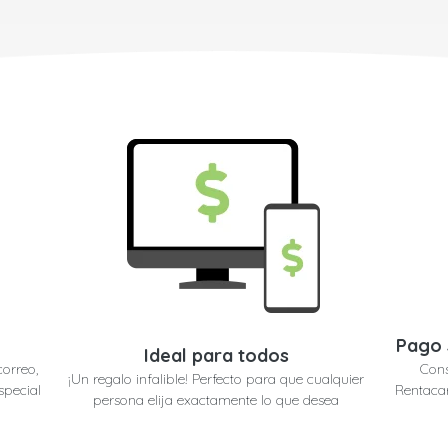
Pago 
Ideal para todos
correo,
Cons
¡Un regalo infalible! Perfecto para que cualquier
special
Rentacar
persona elija exactamente lo que desea