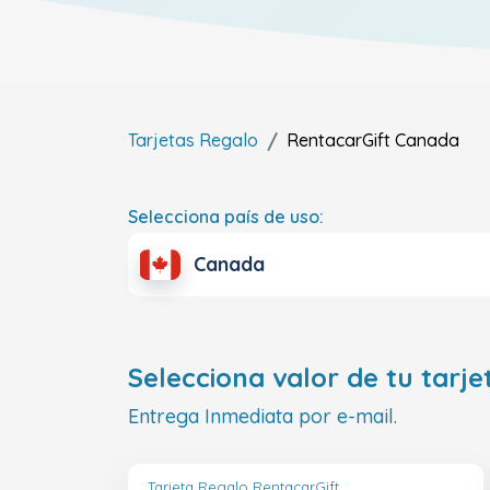
Tarjetas Regalo
RentacarGift
Canada
Selecciona país de uso:
Canada
Selecciona valor de tu tarje
Entrega Inmediata por e-mail.
Tarjeta Regalo RentacarGift