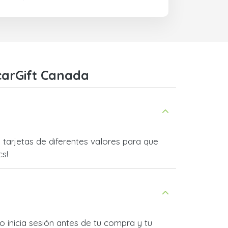
carGift Canada
arjetas de diferentes valores para que
cs!
 inicia sesión antes de tu compra y tu