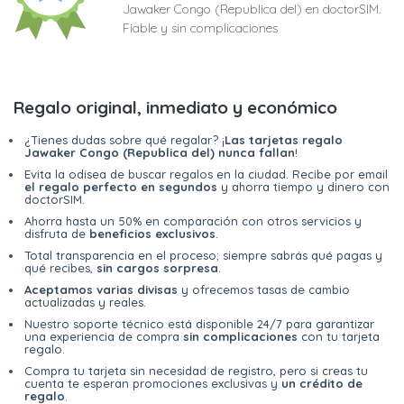
Jawaker Congo (Republica del) en doctorSIM.
Fiable y sin complicaciones
Regalo original, inmediato y económico
¿Tienes dudas sobre qué regalar? ¡
Las tarjetas regalo
Jawaker Congo (Republica del) nunca fallan
!
Evita la odisea de buscar regalos en la ciudad. Recibe por email
el regalo perfecto en segundos
y ahorra tiempo y dinero con
doctorSIM.
Ahorra hasta un 50% en comparación con otros servicios y
disfruta de
beneficios exclusivos
.
Total transparencia en el proceso; siempre sabrás qué pagas y
qué recibes,
sin cargos sorpresa
.
Aceptamos varias divisas
y ofrecemos tasas de cambio
actualizadas y reales.
Nuestro soporte técnico está disponible 24/7 para garantizar
una experiencia de compra
sin complicaciones
con tu tarjeta
regalo.
Compra tu tarjeta sin necesidad de registro, pero si creas tu
cuenta te esperan promociones exclusivas y
un crédito de
regalo
.