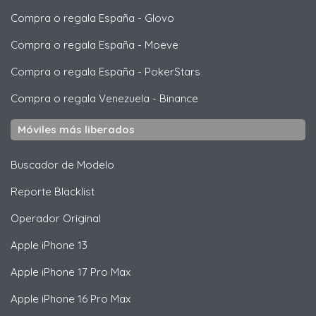
Compra o regala España
-
Glovo
Compra o regala España
-
Moeve
Compra o regala España
-
PokerStars
Compra o regala Venezuela
-
Binance
Móviles más liberados
Buscador de Modelo
Reporte Blacklist
Operador Original
Apple
iPhone 13
Apple
iPhone 17 Pro Max
Apple
iPhone 16 Pro Max