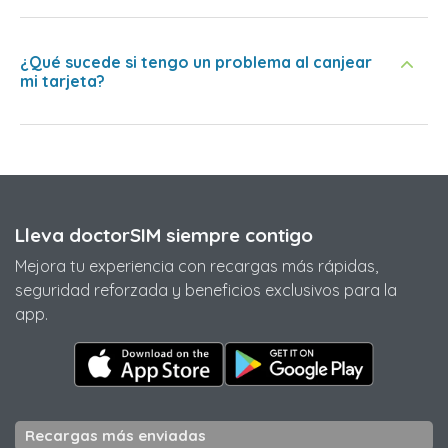
¿Qué sucede si tengo un problema al canjear
mi tarjeta?
Lleva doctorSIM siempre contigo
Mejora tu experiencia con recargas más rápidas,
seguridad reforzada y beneficios exclusivos para la
app.
Recargas más enviadas