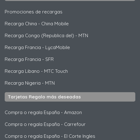
Promociones de recargas
Recarga China
-
China Mobile
Recarga Congo (Republica del)
-
MTN
Recarga Francia
-
LycaMobile
Recarga Francia
-
SFR
Recarga Libano
-
MTC Touch
Recarga Nigeria
-
MTN
Tarjetas Regalo más deseadas
Compra o regala España
-
Amazon
Compra o regala España
-
Carrefour
Compra o regala España
-
El Corte Ingles