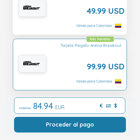
49.99 USD
Válido para Colombia
Más Vendido
Tarjeta Regalo Arena Breakout
99.99 USD
Válido para Colombia
84.94
€
$
EUR
Importe:
Proceder al pago