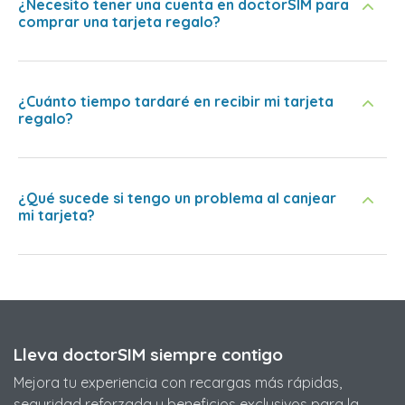
¿Necesito tener una cuenta en doctorSIM para
comprar una tarjeta regalo?
¿Cuánto tiempo tardaré en recibir mi tarjeta
regalo?
¿Qué sucede si tengo un problema al canjear
mi tarjeta?
Lleva doctorSIM siempre contigo
Mejora tu experiencia con recargas más rápidas,
seguridad reforzada y beneficios exclusivos para la