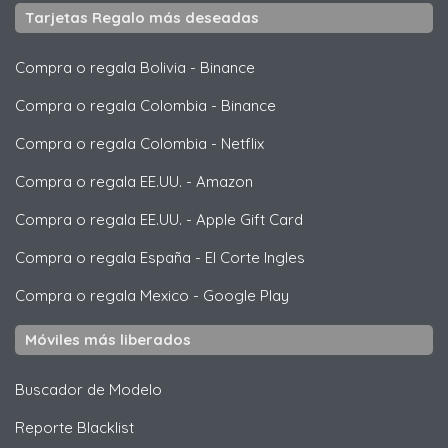
Tarjetas Regalo más deseadas
Compra o regala Bolivia
-
Binance
Compra o regala Colombia
-
Binance
Compra o regala Colombia
-
Netflix
Compra o regala EE.UU.
-
Amazon
Compra o regala EE.UU.
-
Apple Gift Card
Compra o regala España
-
El Corte Ingles
Compra o regala Mexico
-
Google Play
Móviles más liberados
Buscador de Modelo
Reporte Blacklist