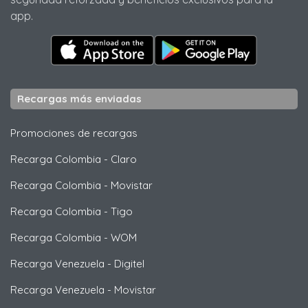
app.
Recargas más enviadas
Promociones de recargas
Recarga Colombia
-
Claro
Recarga Colombia
-
Movistar
Recarga Colombia
-
Tigo
Recarga Colombia
-
WOM
Recarga Venezuela
-
Digitel
Recarga Venezuela
-
Movistar