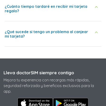
¿Cuánto tiempo tardaré en recibir mi tarjeta
regalo?
¿Qué sucede si tengo un problema al canjear
mi tarjeta?
Lleva doctorSIM siempre contigo
Mejora tu experiencia con recargas más rápidas,
seguridad reforzada y beneficios exclusivos para la
app.