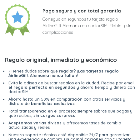
Pago seguro y con total garantía
Consigue en segundos tu tarjeta regalo
AirlineGift Alemania en doctorSIM. Fiable y sin
complicaciones
Regalo original, inmediato y económico
¿Tienes dudas sobre qué regalar? ¡
Las tarjetas regalo
AirlineGift Alemania nunca fallan
!
Evita la odisea de buscar regalos en la ciudad. Recibe por email
el regalo perfecto en segundos
y ahorra tiempo y dinero con
doctorSIM.
Ahorra hasta un 50% en comparación con otros servicios y
disfruta de
beneficios exclusivos
.
Total transparencia en el proceso; siempre sabrás qué pagas y
qué recibes,
sin cargos sorpresa
.
Aceptamos varias divisas
y ofrecemos tasas de cambio
actualizadas y reales.
Nuestro soporte técnico está disponible 24/7 para garantizar
una experiencia de compra
sin complicaciones
con tu tarjeta