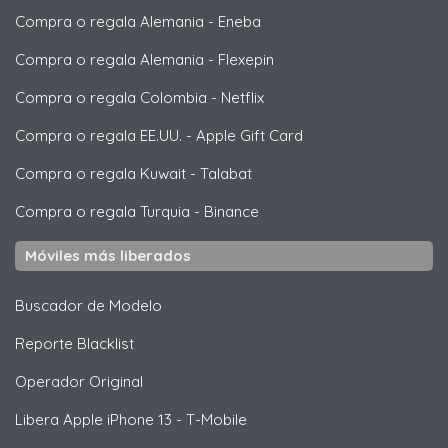
Compra o regala Alemania
-
Eneba
Compra o regala Alemania
-
Flexepin
Compra o regala Colombia
-
Netflix
Compra o regala EE.UU.
-
Apple Gift Card
Compra o regala Kuwait
-
Talabat
Compra o regala Turquia
-
Binance
Móviles más liberados
Buscador de Modelo
Reporte Blacklist
Operador Original
Libera
Apple
iPhone 13 - T-Mobile