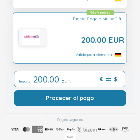
Más Vendido
Tarjeta Regalo AirlineGift
200.00 EUR
Válido para Alemania
200.00
€
$
EUR
Importe:
Proceder al pago
Pagos seguros