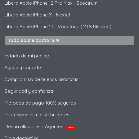
Libera
Apple
iPhone 12 Pro Max - Spectrum
Libera
Apple
iPhone X - Nextel
Libera
Apple
iPhone 17 - Vodafone (MTS Ukraine)
Todo sobre doctorSIM
Estado de mi pedido
Ayuda y soporte
Compromiso de buenas prácticas
Seguridad y confianza
Métodos de pago 100% seguros
Profesionales y distribuidores
Desarrolladores - Agentes
NUEVO
Blog doctorSIM