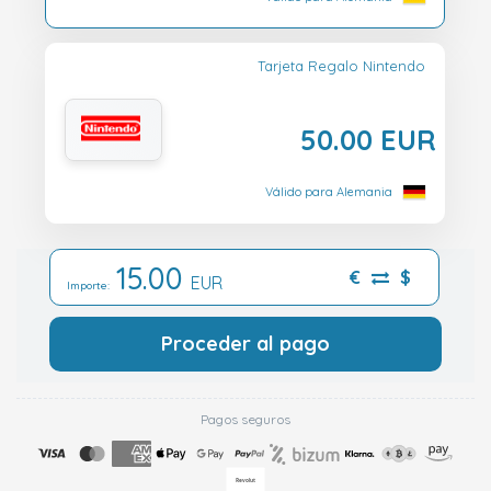
Tarjeta Regalo Nintendo
50.00 EUR
Válido para Alemania
15.00
€
$
EUR
Importe:
Proceder al pago
Pagos seguros