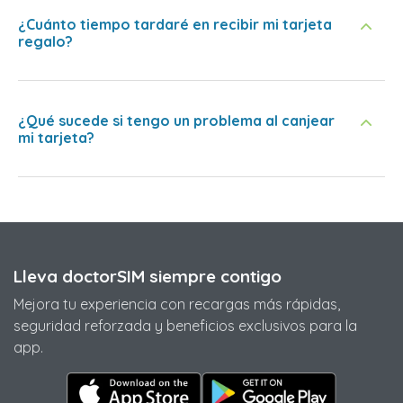
¿Cuánto tiempo tardaré en recibir mi tarjeta
regalo?
¿Qué sucede si tengo un problema al canjear
mi tarjeta?
Lleva doctorSIM siempre contigo
Mejora tu experiencia con recargas más rápidas,
seguridad reforzada y beneficios exclusivos para la
app.