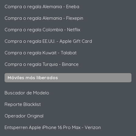
Compra o regala Alemania
-
Eneba
Compra o regala Alemania
-
Flexepin
Compra o regala Colombia
-
Netflix
Compra o regala EE.UU.
-
Apple Gift Card
Compra o regala Kuwait
-
Talabat
Compra o regala Turquia
-
Binance
Móviles más liberados
Buscador de Modelo
Reporte Blacklist
Operador Original
Entsperren
Apple
iPhone 16 Pro Max - Verizon