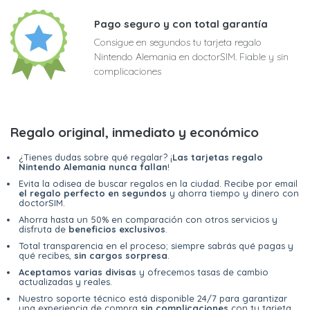
Pago seguro y con total garantía
Consigue en segundos tu tarjeta regalo
Nintendo Alemania en doctorSIM. Fiable y sin
complicaciones
Regalo original, inmediato y económico
¿Tienes dudas sobre qué regalar? ¡
Las tarjetas regalo
Nintendo Alemania nunca fallan
!
Evita la odisea de buscar regalos en la ciudad. Recibe por email
el regalo perfecto en segundos
y ahorra tiempo y dinero con
doctorSIM.
Ahorra hasta un 50% en comparación con otros servicios y
disfruta de
beneficios exclusivos
.
Total transparencia en el proceso; siempre sabrás qué pagas y
qué recibes,
sin cargos sorpresa
.
Aceptamos varias divisas
y ofrecemos tasas de cambio
actualizadas y reales.
Nuestro soporte técnico está disponible 24/7 para garantizar
una experiencia de compra
sin complicaciones
con tu tarjeta