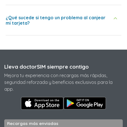
¿Qué sucede si tengo un problema al canjear
mi tarjeta?
Lleva doctorSIM siempre contigo
Mejora tu experiencia con recargas más rápidas,
seguridad reforzada y beneficios exclusivos para la
app.
Recargas más enviadas