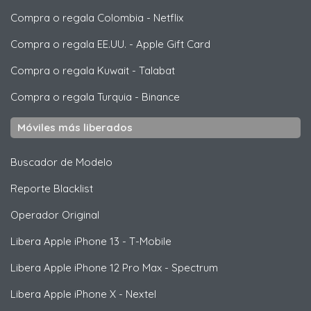
Compra o regala Colombia
-
Netflix
Compra o regala EE.UU.
-
Apple Gift Card
Compra o regala Kuwait
-
Talabat
Compra o regala Turquia
-
Binance
Móviles más liberados
Buscador de Modelo
Reporte Blacklist
Operador Original
Libera
Apple
iPhone 13 - T-Mobile
Libera
Apple
iPhone 12 Pro Max - Spectrum
Libera
Apple
iPhone X - Nextel