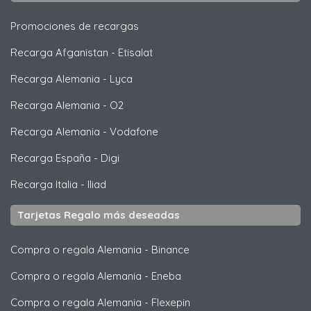
Promociones de recargas
Recarga Afganistan
-
Etisalat
Recarga Alemania
-
Lyca
Recarga Alemania
-
O2
Recarga Alemania
-
Vodafone
Recarga España
-
Digi
Recarga Italia
-
Iliad
Tarjetas Regalo más deseadas
Compra o regala Alemania
-
Binance
Compra o regala Alemania
-
Eneba
Compra o regala Alemania
-
Flexepin