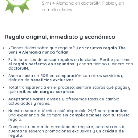
Sims 4 Alemania en doctorSIM. Fiable y sin
complicaciones
Regalo original, inmediato y económico
¿Tienes dudas sobre qué regalar? ¡
Las tarjetas regalo The
Sims 4 Alemania nunca fallan
!
Evita la odisea de buscar regalos en la ciudad. Recibe por email
el regalo perfecto en segundos
y ahorra tiempo y dinero con
doctorSIM.
Ahorra hasta un 50% en comparación con otros servicios y
disfruta de
beneficios exclusivos
.
Total transparencia en el proceso; siempre sabrás qué pagas y
qué recibes,
sin cargos sorpresa
.
Aceptamos varias divisas
y ofrecemos tasas de cambio
actualizadas y reales.
Nuestro soporte técnico está disponible 24/7 para garantizar
una experiencia de compra
sin complicaciones
con tu tarjeta
regalo.
Compra tu tarjeta sin necesidad de registro, pero si creas tu
cuenta te esperan promociones exclusivas y
un crédito de
regalo
.