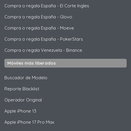
Compra o regala España
-
El Corte Ingles
Compra o regala España
-
Glovo
Compra o regala España
-
Moeve
Compra o regala España
-
PokerStars
Compra o regala Venezuela
-
Binance
Móviles más liberados
Buscador de Modelo
Reporte Blacklist
Operador Original
Apple
iPhone 13
Apple
iPhone 17 Pro Max