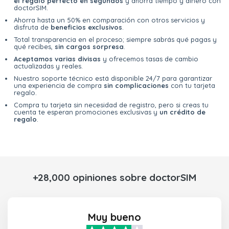
el regalo perfecto en segundos
y ahorra tiempo y dinero con
doctorSIM.
Ahorra hasta un 50% en comparación con otros servicios y
disfruta de
beneficios exclusivos
.
Total transparencia en el proceso; siempre sabrás qué pagas y
qué recibes,
sin cargos sorpresa
.
Aceptamos varias divisas
y ofrecemos tasas de cambio
actualizadas y reales.
Nuestro soporte técnico está disponible 24/7 para garantizar
una experiencia de compra
sin complicaciones
con tu tarjeta
regalo.
Compra tu tarjeta sin necesidad de registro, pero si creas tu
cuenta te esperan promociones exclusivas y
un crédito de
regalo
.
+28,000 opiniones sobre doctorSIM
Muy bueno