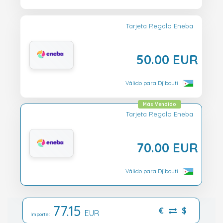
Tarjeta Regalo Eneba
50.00 EUR
Válido para Djibouti
Más Vendido
Tarjeta Regalo Eneba
70.00 EUR
Válido para Djibouti
77.15
€
$
EUR
Importe: