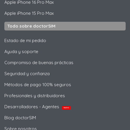
Apple
iPhone 16 Pro Max
Apple
iPhone 15 Pro Max
Todo sobre doctorSIM
Estado de mi pedido
Ayuda y soporte
Compromiso de buenas prácticas
Seguridad y confianza
Métodos de pago 100% seguros
Profesionales y distribuidores
Desarrolladores - Agentes
NUEVO
Blog doctorSIM
Sobre nosotros