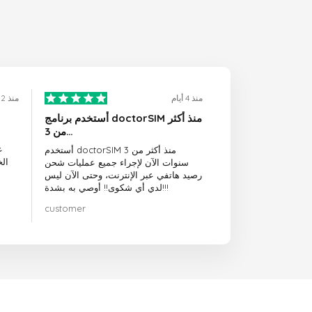
منذ 4 أيام
منذ 2 أيام
أستخدم برنامج doctorSIM منذ أكثر
من 3…
ع
أستخدم doctorSIM منذ أكثر من 3
ال
سنوات الآن لإجراء جميع عمليات شحن
رصيد هاتفي عبر الإنترنت، وحتى الآن ليس
لدي أي شكوى!! أوصي به بشدة!!!
customer