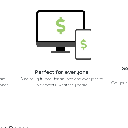
Se
Perfect for everyone
antly,
A no-fail gift! Ideal for anyone and everyone to
Get your 
conds
pick exactly what they desire