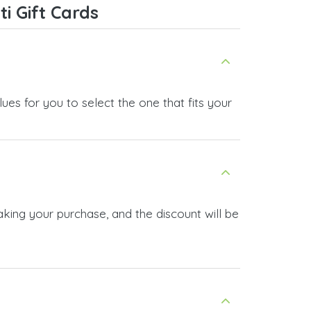
i Gift Cards
ues for you to select the one that fits your
aking your purchase, and the discount will be