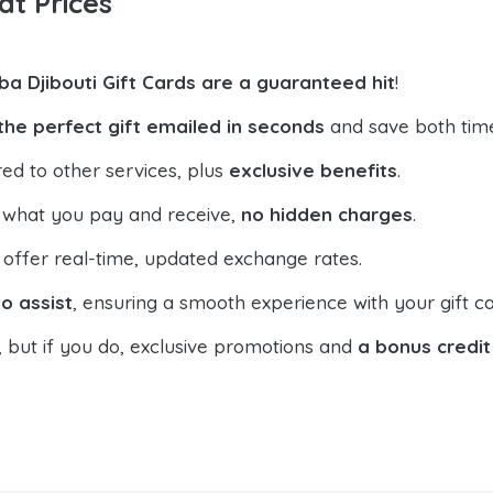
at Prices
ba Djibouti Gift Cards are a guaranteed hit
!
the perfect gift emailed in seconds
and save both tim
ed to other services, plus
exclusive benefits
.
 what you pay and receive,
no hidden charges
.
offer real-time, updated exchange rates.
o assist
, ensuring a smooth experience with your gift ca
, but if you do, exclusive promotions and
a bonus credit