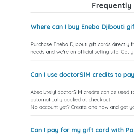
Frequently 
Where can I buy Eneba Djibouti gi
Purchase Eneba Djibouti gift cards directly 
needs and we're an official selling site. Get 
Can I use doctorSIM credits to pay
Absolutely! doctorSIM credits can be used to
automatically applied at checkout.
No account yet? Create one now and get your
Can I pay for my gift card with P