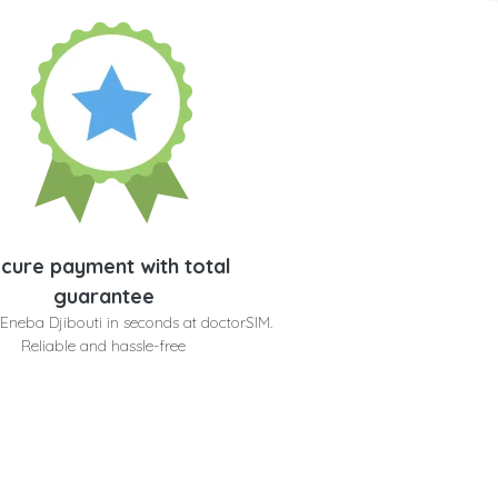
cure payment with total
guarantee
Eneba Djibouti in seconds at doctorSIM.
Reliable and hassle-free