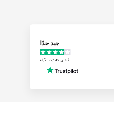
جيد جدًا
بناءً على 27,542 الآراء