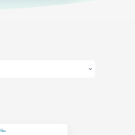
Eneba 