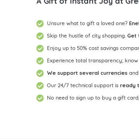
A Gift of Instant Joy at Gre
Unsure what to gift a loved one?
Ene
Skip the hustle of city shopping.
Get 
Enjoy up to 50% cost savings compar
Experience total transparency; know
We support several currencies
and 
Our 24/7 technical support is
ready t
No need to sign up to buy a gift card