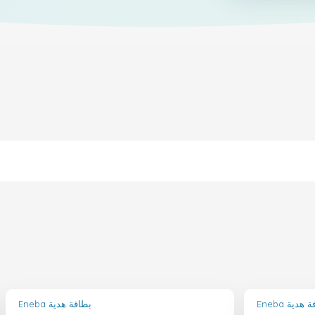
بطاقة هدية
Eneba بطاقة هدية