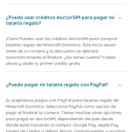
¿Puedo usar créditos doctorSIM para pagar mi
tarjeta regalo?
¡Claro! Puedes usar los créditos doctorSIM para comprar
tarjetas regalo de Minecraft Dominica. Solo inicia sesión
antes de tu compra y tu descuento se aplicará
automáticamente al finalizar. ¿No tienes cuenta? Créala
ahora y obtén tu primer crédito gratis.
¿Puedo pagar mi tarjeta regalo con PayPal?
Sí, aceptamos pagos con PayPal para tarjetas regalo de
Minecraft Dominica. Selecciona PayPal como opción de
pago al finalizar la compra. Tienes muchas otras opciones
para pagar en doctorSIM, dependiendo del país desde
donde estés haciendo la compra: Google Pay, Apple Pay,
tarjeta de crédito o débito, Bizum, criptomonedas ¡y muchos