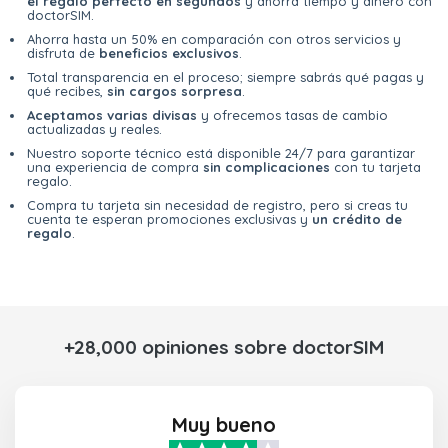
el regalo perfecto en segundos
y ahorra tiempo y dinero con
doctorSIM.
Ahorra hasta un 50% en comparación con otros servicios y
disfruta de
beneficios exclusivos
.
Total transparencia en el proceso; siempre sabrás qué pagas y
qué recibes,
sin cargos sorpresa
.
Aceptamos varias divisas
y ofrecemos tasas de cambio
actualizadas y reales.
Nuestro soporte técnico está disponible 24/7 para garantizar
una experiencia de compra
sin complicaciones
con tu tarjeta
regalo.
Compra tu tarjeta sin necesidad de registro, pero si creas tu
cuenta te esperan promociones exclusivas y
un crédito de
regalo
.
+28,000 opiniones sobre doctorSIM
Muy bueno