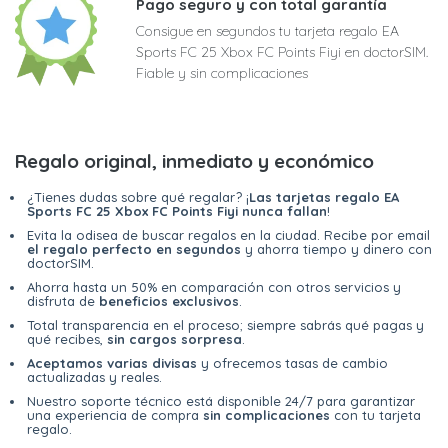
Pago seguro y con total garantía
Consigue en segundos tu tarjeta regalo EA
Sports FC 25 Xbox FC Points Fiyi en doctorSIM.
Fiable y sin complicaciones
Regalo original, inmediato y económico
¿Tienes dudas sobre qué regalar? ¡
Las tarjetas regalo EA
Sports FC 25 Xbox FC Points Fiyi nunca fallan
!
Evita la odisea de buscar regalos en la ciudad. Recibe por email
el regalo perfecto en segundos
y ahorra tiempo y dinero con
doctorSIM.
Ahorra hasta un 50% en comparación con otros servicios y
disfruta de
beneficios exclusivos
.
Total transparencia en el proceso; siempre sabrás qué pagas y
qué recibes,
sin cargos sorpresa
.
Aceptamos varias divisas
y ofrecemos tasas de cambio
actualizadas y reales.
Nuestro soporte técnico está disponible 24/7 para garantizar
una experiencia de compra
sin complicaciones
con tu tarjeta
regalo.