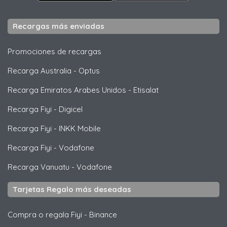
Recargas más enviadas
Promociones de recargas
Recarga Australia
-
Optus
Recarga Emiratos Arabes Unidos
-
Etisalat
Recarga Fiyi
-
Digicel
Recarga Fiyi
-
INKK Mobile
Recarga Fiyi
-
Vodafone
Recarga Vanuatu
-
Vodafone
Tarjetas Regalo más deseadas
Compra o regala Fiyi
-
Binance