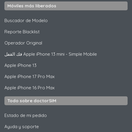
Móviles más liberados
Buscador de Modelo
Reporte Blacklist
Operador Original
فك القفل
Apple
iPhone 13 mini - Simple Mobile
Apple
iPhone 13
Apple
iPhone 17 Pro Max
Apple
iPhone 16 Pro Max
Todo sobre doctorSIM
Estado de mi pedido
Ayuda y soporte