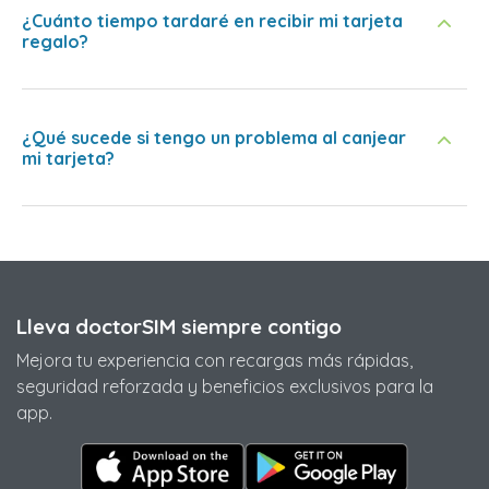
¿Cuánto tiempo tardaré en recibir mi tarjeta
regalo?
¿Qué sucede si tengo un problema al canjear
mi tarjeta?
Lleva doctorSIM siempre contigo
Mejora tu experiencia con recargas más rápidas,
seguridad reforzada y beneficios exclusivos para la
app.