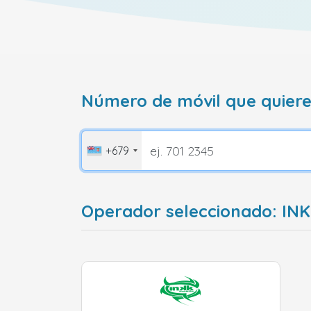
Número de móvil que quiere
+679
Operador seleccionado: INKK