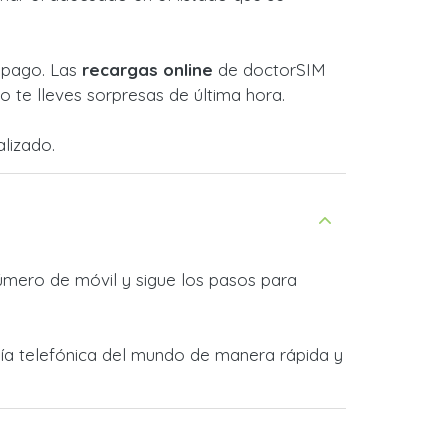
l pago. Las
recargas online
de doctorSIM
 te lleves sorpresas de última hora.
lizado.
úmero de móvil y sigue los pasos para
ñía telefónica del mundo de manera rápida y