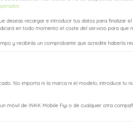
operador
.
ue deseas recargar e introducir tus datos para finalizar e
dicará en todo momento el coste del servicio para que no
empo y recibirás un comprobante que acredite haberla rea
ado. No importa ni la marca ni el modelo, introduce tu n
a un móvil de INKK Mobile Fiyi o de cualquier otra compa