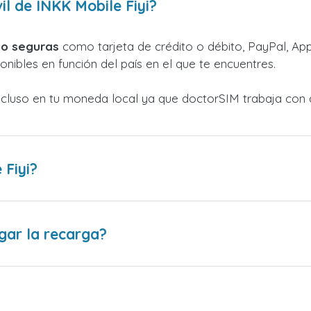
l de INKK Mobile Fiyi?
o seguras
como tarjeta de crédito o débito, PayPal, Appl
nibles en función del país en el que te encuentres.
ncluso en tu moneda local ya que doctorSIM trabaja con 
Fiyi?
gar la recarga?