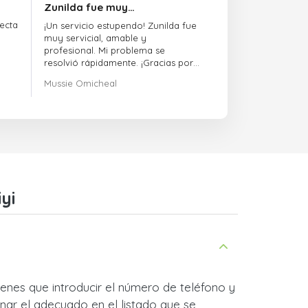
Zunilda fue muy…
ecta
¡Un servicio estupendo! Zunilda fue
muy servicial, amable y
profesional. Mi problema se
resolvió rápidamente. ¡Gracias por
la excelente asistencia!
Mussie Omicheal
yi
ienes que introducir el número de teléfono y
nar el adecuado en el listado que se