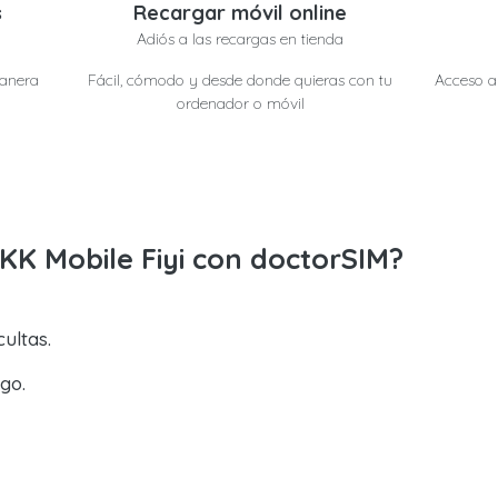
s
Recargar móvil online
Adiós a las recargas en tienda
manera
Fácil, cómodo y desde donde quieras con tu
Acceso a 
ordenador o móvil
KK Mobile Fiyi con doctorSIM?
ultas.
go.