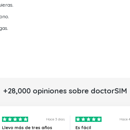
ieras.
ono.
gas.
+28,000 opiniones sobre doctorSIM
Hace 3 dias
Hace 4
Llevo más de tres años
Es fácil