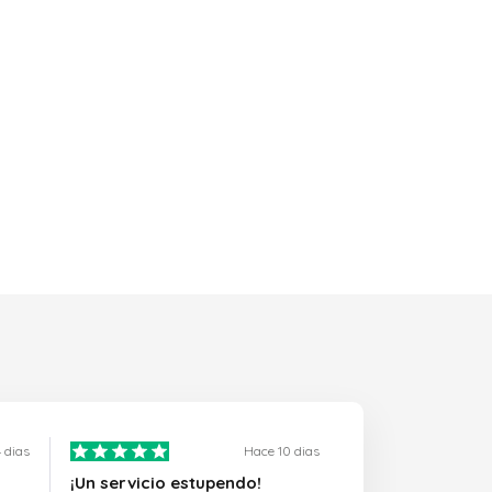
 dias
Hace 10 dias
¡Un servicio estupendo!