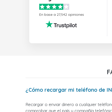
En base a 27,542 opiniones
F
¿Cómo recargar mi teléfono de IN
Recargar o enviar dinero a cualquier teléfo
comprobar que el país y compañía telefónica