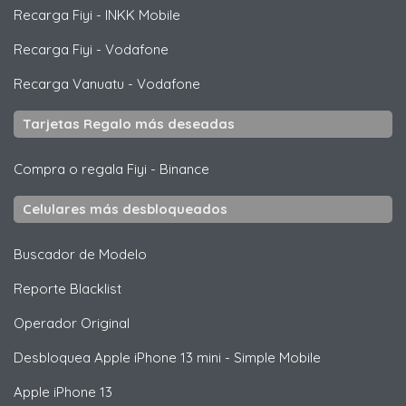
Recarga Fiyi
-
INKK Mobile
Recarga Fiyi
-
Vodafone
Recarga Vanuatu
-
Vodafone
Tarjetas Regalo más deseadas
Compra o regala Fiyi
-
Binance
Celulares más desbloqueados
Buscador de Modelo
Reporte Blacklist
Operador Original
Desbloquea
Apple
iPhone 13 mini - Simple Mobile
Apple
iPhone 13