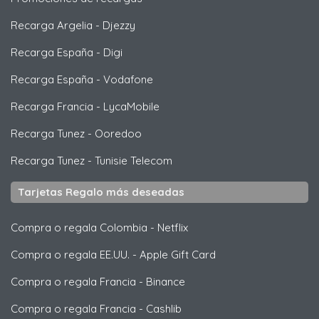
Recarga Argelia
-
Djezzy
Recarga España
-
Digi
Recarga España
-
Vodafone
Recarga Francia
-
LycaMobile
Recarga Tunez
-
Ooredoo
Recarga Tunez
-
Tunisie Telecom
Tarjetas Regalo más deseadas
Compra o regala Colombia
-
Netflix
Compra o regala EE.UU.
-
Apple Gift Card
Compra o regala Francia
-
Binance
Compra o regala Francia
-
Cashlib