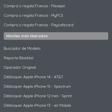
Compra o regala Francia
-
Flexepin
Compra o regala Francia
-
MyPCS
Compra o regala Francia
-
Paysafecard
Móviles más liberados
Buscador de Modelo
Reporte Blacklist
Operador Original
Débloquer
Apple
iPhone 14 - AT&T
Débloquer
Apple
iPhone 15 - Spectrum
Débloquer
Apple
iPhone 12 mini - Sprint
Débloquer
Apple
iPhone 13 - eir Mobile