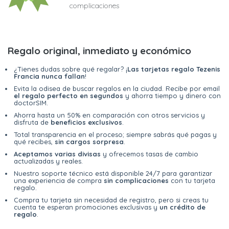
complicaciones
Regalo original, inmediato y económico
¿Tienes dudas sobre qué regalar? ¡
Las tarjetas regalo Tezenis
Francia nunca fallan
!
Evita la odisea de buscar regalos en la ciudad. Recibe por email
el regalo perfecto en segundos
y ahorra tiempo y dinero con
doctorSIM.
Ahorra hasta un 50% en comparación con otros servicios y
disfruta de
beneficios exclusivos
.
Total transparencia en el proceso; siempre sabrás qué pagas y
qué recibes,
sin cargos sorpresa
.
Aceptamos varias divisas
y ofrecemos tasas de cambio
actualizadas y reales.
Nuestro soporte técnico está disponible 24/7 para garantizar
una experiencia de compra
sin complicaciones
con tu tarjeta
regalo.
Compra tu tarjeta sin necesidad de registro, pero si creas tu
cuenta te esperan promociones exclusivas y
un crédito de
regalo
.