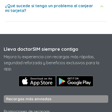
¿Qué sucede si tengo un problema al canjear
mi tarjeta?
Lleva doctorSIM siempre contigo
Mejora tu experiencia con recargas más rápidas,
seguridad reforzada y beneficios exclusivos para la
app.
Recargas más enviadas
Promociones de recargas