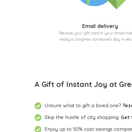
Email delivery
Receive your gift card in your email inst
ready to brighten someone's day in se
A Gift of Instant Joy at Gre
Unsure what to gift a loved one?
Tez
Skip the hustle of city shopping.
Get 
Enjoy up to 50% cost savings compar