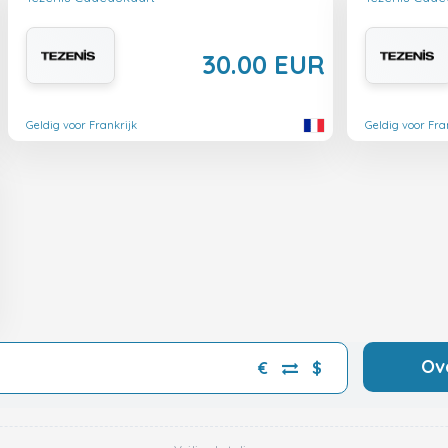
30.00 EUR
Geldig voor Frankrijk
Geldig voor Fra
Ov
€
$