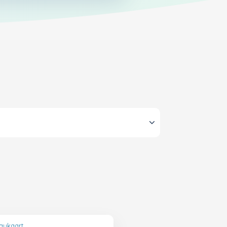
aukaart