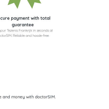
cure payment with total
guarantee
your Tezenis Frankrijk in seconds at
ctorSIM. Reliable and hassle-free
e and money with doctorSIM.