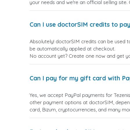
your needs and we're an official selling site.
Can I use doctorSIM credits to pay
Absolutely! doctorSIM credits can be used to
be automatically applied at checkout.
No account yet? Create one now and get your
Can I pay for my gift card with P
Yes, we accept PayPal payments for Tezenis
other payment options at doctorSIM, depend
card, Bizum, cryptocurrencies, and many mo