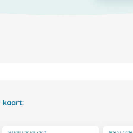
 kaart:
Tezenis Cadeaukaart
Tezenis Cade