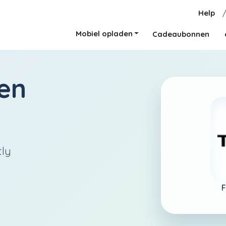
Help
Mobiel opladen
Cadeaubonnen
en
tly
F