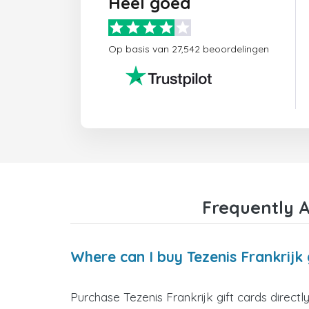
Heel goed
Op basis van 27,542 beoordelingen
Frequently A
Where can I buy Tezenis Frankrijk 
Purchase Tezenis Frankrijk gift cards directl