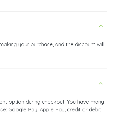
 making your purchase, and the discount will
ment option during checkout. You have many
e: Google Pay, Apple Pay, credit or debit