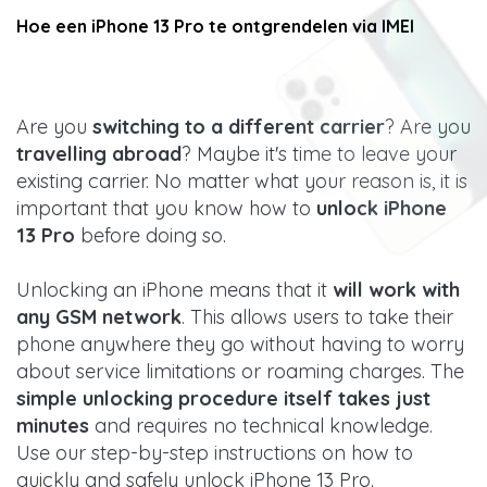
Hoe een iPhone 13 Pro te ontgrendelen via IMEI
Are you
switching to a different carrier
? Are you
travelling abroad
? Maybe it's time to leave your
existing carrier. No matter what your reason is, it is
important that you know how to
unlock iPhone
13 Pro
before doing so.
Unlocking an iPhone means that it
will work with
any GSM network
. This allows users to take their
phone anywhere they go without having to worry
about service limitations or roaming charges. The
simple unlocking procedure itself takes just
minutes
and requires no technical knowledge.
Use our step-by-step instructions on how to
quickly and safely unlock iPhone 13 Pro.