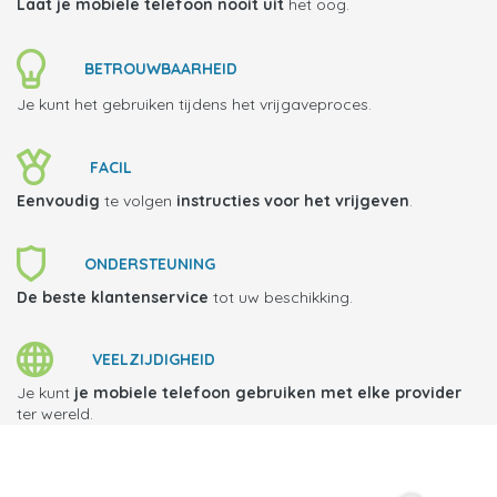
Laat je mobiele telefoon
nooit uit
het oog.
BETROUWBAARHEID
Je kunt het gebruiken tijdens het vrijgaveproces.
FACIL
Eenvoudig
te volgen
instructies voor het vrijgeven
.
ONDERSTEUNING
De beste klantenservice
tot uw beschikking.
VEELZIJDIGHEID
Je kunt
je mobiele telefoon gebruiken met elke provider
ter wereld.