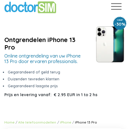
VANAF
-30%
Ontgrendelen iPhone 13
Pro
Online ontgrendeling van uw iPhone
13 Pro door ervaren professionals.
Gegarandeerd of geld terug
Duizenden tevreden klanten
Gegarandeerd laagste prijs
Prijs en levering vanaf:
€ 2.95 EUR
in
1 to 2 hs
Home
Alle telefoonmodellen
iPhone
iPhone 13 Pro