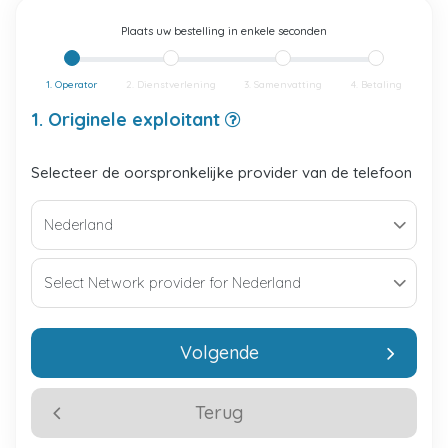
Plaats uw bestelling in enkele seconden
1. Operator
2. Dienstverlening
3. Samenvatting
4. Betaling
1. Originele exploitant
Selecteer de oorspronkelijke provider van de telefoon
Volgende
Terug