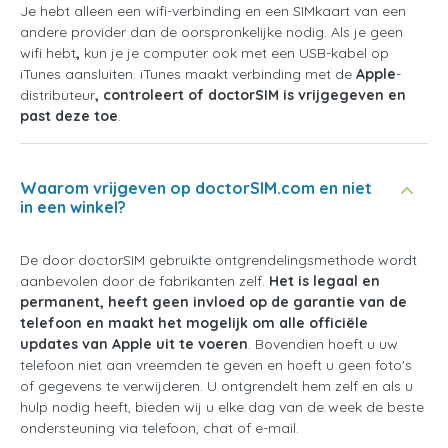
Je hebt alleen een wifi-verbinding en een SIMkaart van een
andere provider dan de oorspronkelijke nodig. Als je geen
wifi hebt
,
kun je je computer ook met een USB-kabel op
iTunes aansluiten. iTunes maakt verbinding met de
Apple
-
distributeur
, controleert of doctorSIM is vrijgegeven en
past deze toe
.
Waarom vrijgeven op doctorSIM.com en niet
in een winkel?
De door doctorSIM gebruikte ontgrendelingsmethode wordt
aanbevolen door de fabrikanten zelf.
Het is legaal en
permanent, heeft geen invloed op de garantie van de
telefoon en maakt het mogelijk om alle officiële
updates van Apple uit te voeren
. Bovendien hoeft u uw
telefoon niet aan vreemden te geven en hoeft u geen foto's
of gegevens te verwijderen. U ontgrendelt hem zelf en als u
hulp nodig heeft, bieden wij u elke dag van de week de beste
ondersteuning via telefoon, chat of e-mail.