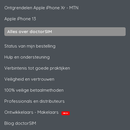
Ontgrendelen
Apple
iPhone Xr - MTN
Apple
iPhone 13
Alles over doctorSIM
Status van mijn bestelling
Hulp en ondersteuning
Verbintenis tot goede praktijken
Veiligheid en vertrouwen
100% veilige betaalmethoden
Professionals en distributeurs
Ontwikkelaars - Makelaars
NIEUW
Blog doctorSIM