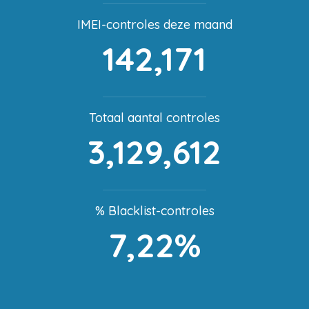
IMEI-controles deze maand
142,171
Totaal aantal controles
3,129,612
% Blacklist-controles
7,22%