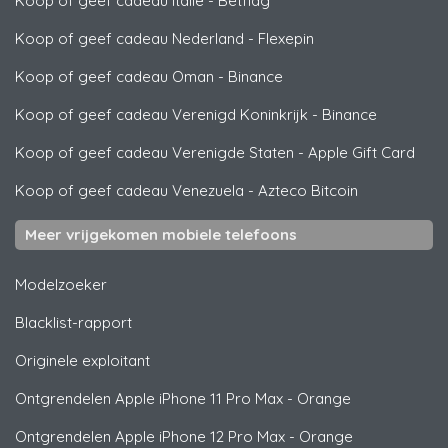
Koop of geef cadeau Italië
-
Betflag
Koop of geef cadeau Nederland
-
Flexepin
Koop of geef cadeau Oman
-
Binance
Koop of geef cadeau Verenigd Koninkrijk
-
Binance
Koop of geef cadeau Verenigde Staten
-
Apple Gift Card
Koop of geef cadeau Venezuela
-
Azteco Bitcoin
Meer vrijgekomen mobiele telefoons
Modelzoeker
Blacklist-rapport
Originele exploitant
Ontgrendelen
Apple
iPhone 11 Pro Max - Orange
Ontgrendelen
Apple
iPhone 12 Pro Max - Orange