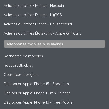
Achetez ou offrez France
-
Flexepin
Achetez ou offrez France
-
MyPCS
Achetez ou offrez France
-
Paysafecard
Achetez ou offrez États-Unis
-
Apple Gift Card
Téléphones mobiles plus libérés
Recherche de modèles
Rapport Blacklist
Opérateur d origine
Débloquer
Apple
iPhone 15 - Spectrum
Débloquer
Apple
iPhone 12 mini - Sprint
Débloquer
Apple
iPhone 13 - Free Mobile