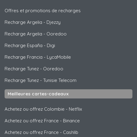
Offres et promotions de recharges
Recharge Argelia
-
Djezzy
Recharge Argelia
-
Ooredoo
Recharge España
-
Digi
Recharge Francia
-
LycaMobile
Recharge Tunez
-
Ooredoo
Recharge Tunez
-
Tunisie Telecom
Meilleures cartes-cadeaux
Achetez ou offrez Colombie
-
Netflix
Achetez ou offrez France
-
Binance
Achetez ou offrez France
-
Cashlib