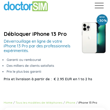
DEPUIS
-30%
Débloquer iPhone 13 Pro
Déverrouillage en ligne de votre
iPhone 13 Pro par des professionnels
expérimentés.
Garanti ou remboursé
Des milliers de clients satisfaits
Prix le plus bas garanti
Prix et livraison à partir de :
€ 2.95 EUR
en
1 to 2 hs
Home
Tous les modèles de téléphones
iPhone
iPhone 13 Pro