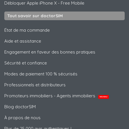
Débloquer
Apple
iPhone X - Free Mobile
Tout savoir sur doctorSIM
État de ma commande
Aide et assistance
Engagement en faveur des bonnes pratiques
Sécurité et confiance
Modes de paiement 100 % sécurisés
Professionnels et distributeurs
Promoteurs immobiliers - Agents immobiliers
NOUVEAU
Blog doctorSIM
À propos de nous
Plus de 25 000 avis authentiques !