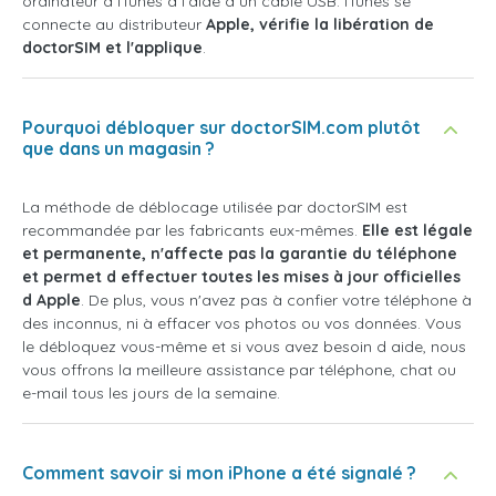
ordinateur à iTunes à l'aide d un câble USB. iTunes se
connecte au distributeur
Apple, vérifie la libération de
doctorSIM et l'applique
.
Pourquoi débloquer sur doctorSIM.com plutôt
que dans un magasin ?
La méthode de déblocage utilisée par doctorSIM est
recommandée par les fabricants eux-mêmes.
Elle est légale
et permanente, n'affecte pas la garantie du téléphone
et permet d effectuer toutes les mises à jour officielles
d Apple
. De plus, vous n'avez pas à confier votre téléphone à
des inconnus, ni à effacer vos photos ou vos données. Vous
le débloquez vous-même et si vous avez besoin d aide, nous
vous offrons la meilleure assistance par téléphone, chat ou
e-mail tous les jours de la semaine.
Comment savoir si mon iPhone a été signalé ?