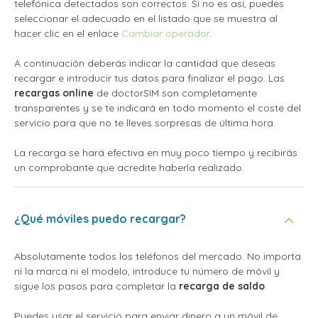
telefónica detectados son correctos. Si no es así, puedes
seleccionar el adecuado en el listado que se muestra al
hacer clic en el enlace
Cambiar operador
.
A continuación deberás indicar la cantidad que deseas
recargar e introducir tus datos para finalizar el pago. Las
recargas online
de doctorSIM son completamente
transparentes y se te indicará en todo momento el coste del
servicio para que no te lleves sorpresas de última hora.
La recarga se hará efectiva en muy poco tiempo y recibirás
un comprobante que acredite haberla realizado.
¿Qué móviles puedo recargar?
Absolutamente todos los teléfonos del mercado. No importa
ni la marca ni el modelo, introduce tu número de móvil y
sigue los pasos para completar la
recarga de saldo
.
Puedes usar el servicio para enviar dinero a un móvil de