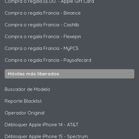
Compra o regala EE.UU.
-
Apple Gift Card
Compra o regala Francia
-
Binance
Compra o regala Francia
-
Cashlib
Compra o regala Francia
-
Flexepin
Compra o regala Francia
-
MyPCS
Compra o regala Francia
-
Paysafecard
Móviles más liberados
Buscador de Modelo
Reporte Blacklist
Operador Original
Débloquer
Apple
iPhone 14 - AT&T
Débloquer
Apple
iPhone 15 - Spectrum