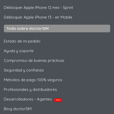
Débloquer
Apple
iPhone 12 mini - Sprint
Débloquer
Apple
iPhone 13 - eir Mobile
Todo sobre doctorSIM
Estado de mi pedido
Ayuda y soporte
Compromiso de buenas prácticas
Seguridad y confianza
Métodos de pago 100% seguros
Profesionales y distribuidores
Desarrolladores - Agentes
NUEVO
Blog doctorSIM