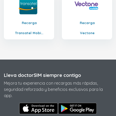
Recarga
Recarga
Transatel Mobi...
Vectone
Lleva doctorSIM siempre contigo
Mejora tu experiencia con recargas más rápidas,
seguridad reforzada y beneficios exclusivos para la
app.