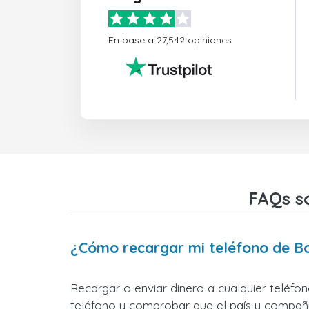
En base a 27,542 opiniones
FAQs s
¿Cómo recargar mi teléfono de B
Recargar o enviar dinero a cualquier teléfo
teléfono y comprobar que el país y compañía