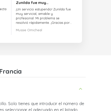
Zunilda fue muy…
ecta
¡Un servicio estupendo! Zunilda fue
muy servicial, amable y
profesional. Mi problema se
resolvió rápidamente. ¡Gracias por
la excelente atención!
Mussie Omicheal
Francia
lo. Solo tienes que introducir el número de
es seleccionar el adecuado en el listado