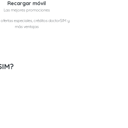
Recargar móvil
Las mejores promociones
ofertas especiales, créditos doctorSIM y
más ventajas
SIM?