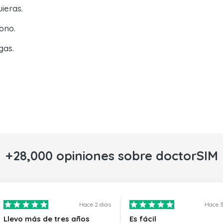
ieras.
ono.
gas.
+28,000 opiniones sobre doctorSIM
Hace 2 dias
Hace 3
Llevo más de tres años
Es fácil