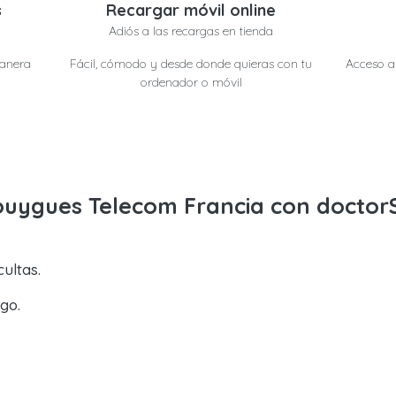
s
Recargar móvil online
Adiós a las recargas en tienda
manera
Fácil, cómodo y desde donde quieras con tu
Acceso a 
ordenador o móvil
ouygues Telecom Francia con doctor
ultas.
go.