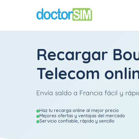
Recargar
Bo
Telecom
onli
Envía saldo a Francia fácil y rápi
Haz tu recarga online al mejor precio
Mejores ofertas y ventajas del mercado
Servicio confiable, rápido y sencillo