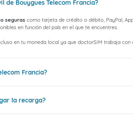
il de Bouygues Telecom Francia?
o seguras
como tarjeta de crédito o débito, PayPal, Appl
nibles en función del país en el que te encuentres.
ncluso en tu moneda local ya que doctorSIM trabaja con 
elecom Francia?
gar la recarga?