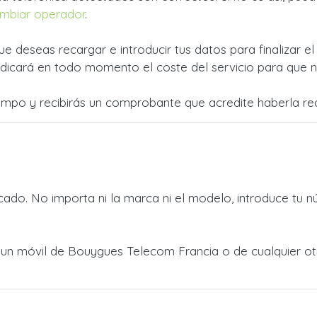
mbiar operador
.
ue deseas recargar e introducir tus datos para finalizar e
dicará en todo momento el coste del servicio para que no
empo y recibirás un comprobante que acredite haberla rea
ado. No importa ni la marca ni el modelo, introduce tu n
 a un móvil de Bouygues Telecom Francia o de cualquier 