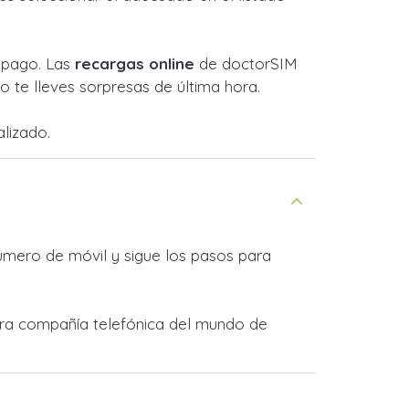
l pago. Las
recargas online
de doctorSIM
 te lleves sorpresas de última hora.
lizado.
úmero de móvil y sigue los pasos para
otra compañía telefónica del mundo de