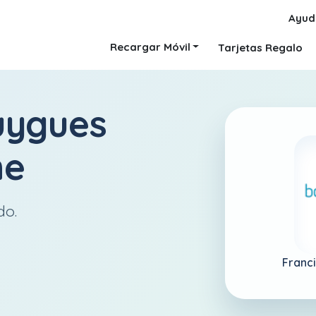
Ayud
Recargar Móvil
Tarjetas Regalo
uygues
ne
do.
Franc