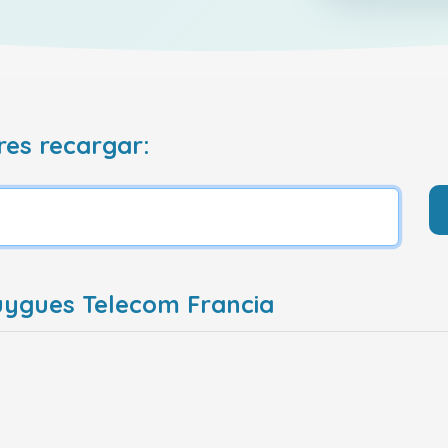
res recargar:
uygues Telecom Francia