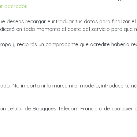
r operador
.
ue deseas recargar e introducir tus datos para finalizar e
dicará en todo momento el coste del servicio para que no
empo y recibirás un comprobante que acredite haberla rea
do. No importa ni la marca ni el modelo, introduce tu nú
 a un celular de Bouygues Telecom Francia o de cualquier