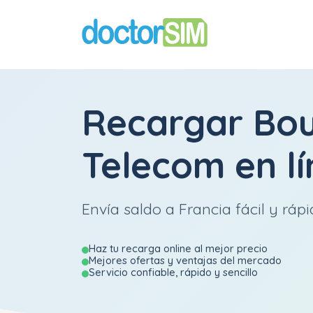
Recargar
Bo
Telecom
en l
Envía saldo a Francia fácil y rápi
Haz tu recarga online al mejor precio
Mejores ofertas y ventajas del mercado
Servicio confiable, rápido y sencillo