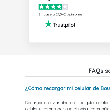
En base a 27,542 opiniones
FAQs s
¿Cómo recargar mi celular de Bo
Recargar o enviar dinero a cualquier celula
celular y comprobar que el país y compañía 