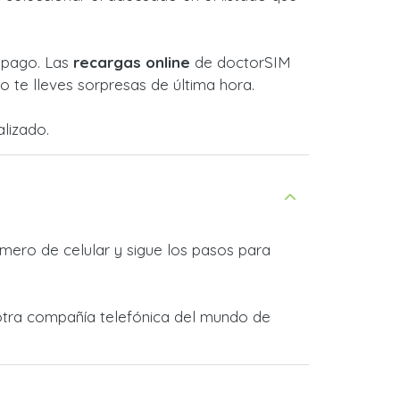
l pago. Las
recargas online
de doctorSIM
 te lleves sorpresas de última hora.
lizado.
mero de celular y sigue los pasos para
 otra compañía telefónica del mundo de