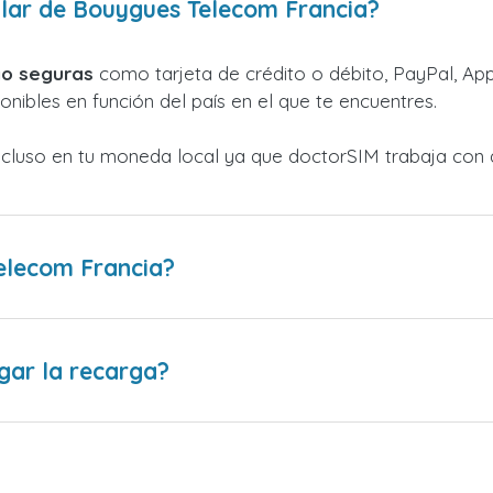
lar de Bouygues Telecom Francia?
o seguras
como tarjeta de crédito o débito, PayPal, Appl
nibles en función del país en el que te encuentres.
ncluso en tu moneda local ya que doctorSIM trabaja con 
elecom Francia?
gar la recarga?