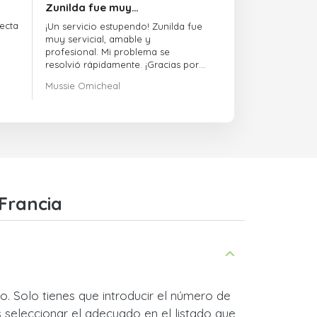
Zunilda fue muy…
ecta
¡Un servicio estupendo! Zunilda fue
muy servicial, amable y
profesional. Mi problema se
resolvió rápidamente. ¡Gracias por
la excelente atención!
Mussie Omicheal
Francia
. Solo tienes que introducir el número de
 seleccionar el adecuado en el listado que