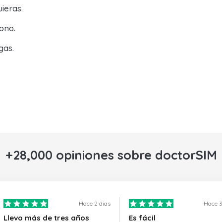
ieras.
ono.
gas.
+28,000 opiniones sobre doctorSIM
Hace 2 dias
Hace 3
Llevo más de tres años
Es fácil