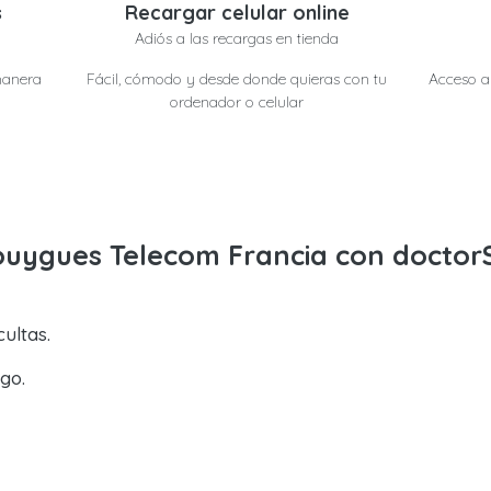
s
Recargar celular online
Adiós a las recargas en tienda
manera
Fácil, cómodo y desde donde quieras con tu
Acceso a 
ordenador o celular
ouygues Telecom Francia con doctor
ultas.
go.