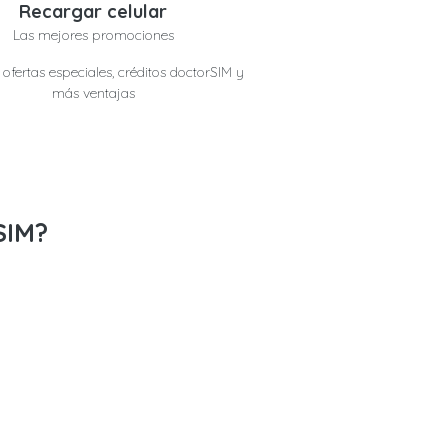
Recargar celular
Las mejores promociones
ofertas especiales, créditos doctorSIM y
más ventajas
SIM?