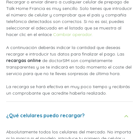
Recargar o enviar dinero a cualquier celular de prepago de
Talk Home Francia es muy sencillo. Solo tienes que introducir
el número de celular y comprobar que el país y compañía
telefónica detectados son correctos. Si no es así, puedes
seleccionar el adecuado en el listado que se muestra al
hacer clic en el enlace
Cambiar operador
.
A continuación deberás indicar la cantidad que deseas
recargar e introducir tus datos para finalizar el pago. Las
recargas online
de doctorSIM son completamente
transparentes y se te indicará en todo momento el coste del
servicio para que no te lleves sorpresas de última hora.
La recarga se hará efectiva en muy poco tiempo y recibirás
un comprobante que acredite haberla realizado.
¿Qué celulares puedo recargar?
Absolutamente todos los celulares del mercado. No importa
ni la marca ni el modelo, introduce tu número de celular y