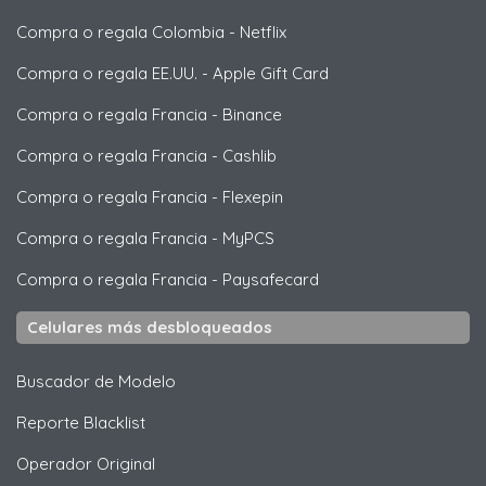
Compra o regala Colombia
-
Netflix
Compra o regala EE.UU.
-
Apple Gift Card
Compra o regala Francia
-
Binance
Compra o regala Francia
-
Cashlib
Compra o regala Francia
-
Flexepin
Compra o regala Francia
-
MyPCS
Compra o regala Francia
-
Paysafecard
Celulares más desbloqueados
Buscador de Modelo
Reporte Blacklist
Operador Original