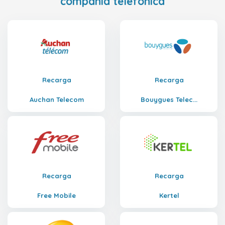
compañía telefónica
Recarga
Recarga
Auchan Telecom
Bouygues Telec...
Recarga
Recarga
Free Mobile
Kertel