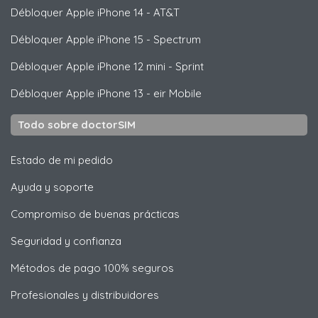
Débloquer
Apple
iPhone 14 - AT&T
Débloquer
Apple
iPhone 15 - Spectrum
Débloquer
Apple
iPhone 12 mini - Sprint
Débloquer
Apple
iPhone 13 - eir Mobile
Todo sobre doctorSIM
Estado de mi pedido
Ayuda y soporte
Compromiso de buenas prácticas
Seguridad y confianza
Métodos de pago 100% seguros
Profesionales y distribuidores