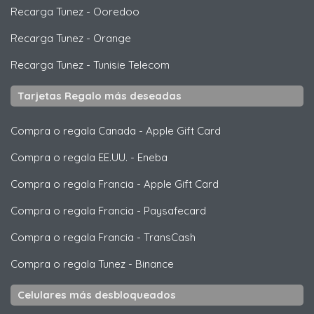
Recarga Tunez
-
Ooredoo
Recarga Tunez
-
Orange
Recarga Tunez
-
Tunisie Telecom
Tarjetas Regalo más deseadas
Compra o regala Canada
-
Apple Gift Card
Compra o regala EE.UU.
-
Eneba
Compra o regala Francia
-
Apple Gift Card
Compra o regala Francia
-
Paysafecard
Compra o regala Francia
-
TransCash
Compra o regala Tunez
-
Binance
Celulares más desbloqueados