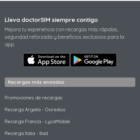
Lleva doctorSIM siempre contigo
Mejora tu experiencia con recargas más rápidas,
seguridad reforzada y beneficios exclusivos para la
app.
Recargas más enviadas
Promociones de recargas
Recarga Argelia
-
Ooredoo
Recarga Francia
-
LycaMobile
Recarga Italia
-
Iliad