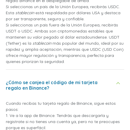
regalo Binance en el desplegable de arriba.
Si seleccionas un país de la Unión Europea, recibirás USDC.
Esta
stablecoin
está respaldada por dólares USA y destaca
por ser transparente, segura y confiable.
Si seleccionas un país fuera de la Unión Europea, recibirás
USDT o USDC. Ambas son criptomonedas estables que
mantienen su valor pegado al dólar estadounidense. USDT
(Tether) es la
stablecoin
más popular del mundo, ideal por su
rapidez y amplia aceptación, mientras que USDC (USD Coin)
ofrece mayor regulación y transparencia, perfecta para
quienes priorizan la seguridad.
¿Cómo se canjea el código de mi tarjeta
regalo en Binance?
Cuando recibas tu tarjeta regalo de Binance, sigue estos
pasos:
1. Ve a la app de Binance. Tendrás que descargarla y
registrate si no tienes una cuenta ya, pero no te preocupes
porque es superfácil.