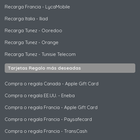
Recarga Francia
-
LycaMobile
Recarga Italia
-
Iliad
Recarga Tunez
-
Ooredoo
Recarga Tunez
-
Orange
Recarga Tunez
-
Tunisie Telecom
Tarjetas Regalo más deseadas
Compra o regala Canada
-
Apple Gift Card
Compra o regala EE.UU.
-
Eneba
Compra o regala Francia
-
Apple Gift Card
Compra o regala Francia
-
Paysafecard
Compra o regala Francia
-
TransCash