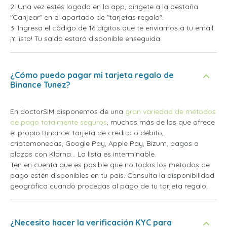
2. Una vez estés logado en la app, dirígete a la pestaña
"Canjear" en el apartado de "tarjetas regalo".
3. Ingresa el código de 16 dígitos que te enviamos a tu email.
¡Y listo! Tu saldo estará disponible enseguida.
¿Cómo puedo pagar mi tarjeta regalo de
Binance Tunez?
En doctorSIM disponemos de una
gran variedad de métodos
de pago totalmente seguros
, muchos más de los que ofrece
el propio Binance: tarjeta de crédito o débito,
criptomonedas, Google Pay, Apple Pay, Bizum, pagos a
plazos con Klarna... La lista es interminable.
Ten en cuenta que es posible que no todos los métodos de
pago estén disponibles en tu país. Consulta la disponibilidad
geográfica cuando procedas al pago de tu tarjeta regalo.
¿Necesito hacer la verificación KYC para