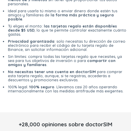
personales.
Ideal para usarla tú mismo o enviar dinero donde estén tus
amigos y familiares de
la forma más práctica y segura
posible
.
Tú eliges el monto:
las tarjetas regalo están disponibles
desde $5 USD
, lo que te permite controlar exactamente cuánto
gastas.
Privacidad garantizada
: solo necesitas tu dirección de correo
electrónico para recibir el código de tu tarjeta regalo de
Binance, sin solicitar información adicional.
Sin límites: compra todas las tarjetas regalo que necesites, ya
sea para tus objetivos de inversión o para
compartir con
amigos y familiares
.
No necesitas tener una cuenta en doctorSIM
para comprar
esta tarjeta regalo, aunque, si te registras, accederás a
descuentos y promociones exclusivas.
100% legal.
100% seguro
. Llevamos casi 20 años operando
internacionalmente con las medidas antifraude más exigentes.
+28,000 opiniones sobre doctorSIM