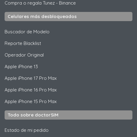
Compra o regala Tunez
-
Binance
Celulares más desbloqueados
Buscador de Modelo
Reporte Blacklist
Operador Original
Apple
iPhone 13
Apple
iPhone 17 Pro Max
Apple
iPhone 16 Pro Max
Apple
iPhone 15 Pro Max
Todo sobre doctorSIM
Estado de mi pedido