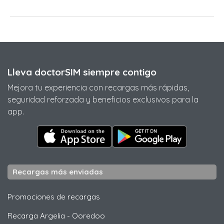
Lleva doctorSIM siempre contigo
Mejora tu experiencia con recargas más rápidas,
seguridad reforzada y beneficios exclusivos para la
app.
Recargas más enviadas
Promociones de recargas
Recarga Argelia
-
Ooredoo