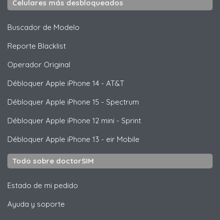
Celulares más desbloqueados
Buscador de Modelo
Reporte Blacklist
Operador Original
Débloquer
Apple
iPhone 14 - AT&T
Débloquer
Apple
iPhone 15 - Spectrum
Débloquer
Apple
iPhone 12 mini - Sprint
Débloquer
Apple
iPhone 13 - eir Mobile
Todo sobre doctorSIM
Estado de mi pedido
Ayuda y soporte