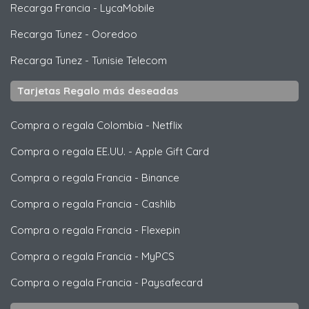
Recarga Francia
-
LycaMobile
Recarga Tunez
-
Ooredoo
Recarga Tunez
-
Tunisie Telecom
Tarjetas Regalo más deseadas
Compra o regala Colombia
-
Netflix
Compra o regala EE.UU.
-
Apple Gift Card
Compra o regala Francia
-
Binance
Compra o regala Francia
-
Cashlib
Compra o regala Francia
-
Flexepin
Compra o regala Francia
-
MyPCS
Compra o regala Francia
-
Paysafecard