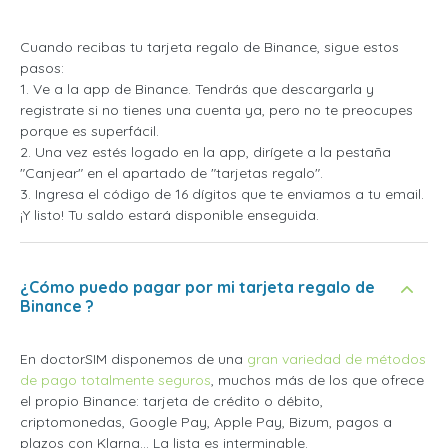
Cuando recibas tu tarjeta regalo de Binance, sigue estos
pasos:
1. Ve a la app de Binance. Tendrás que descargarla y
registrate si no tienes una cuenta ya, pero no te preocupes
porque es superfácil.
2. Una vez estés logado en la app, dirígete a la pestaña
"Canjear" en el apartado de "tarjetas regalo".
3. Ingresa el código de 16 dígitos que te enviamos a tu email.
¡Y listo! Tu saldo estará disponible enseguida.
¿Cómo puedo pagar por mi tarjeta regalo de
Binance ?
En doctorSIM disponemos de una
gran variedad de métodos
de pago totalmente seguros
, muchos más de los que ofrece
el propio Binance: tarjeta de crédito o débito,
criptomonedas, Google Pay, Apple Pay, Bizum, pagos a
plazos con Klarna... La lista es interminable.