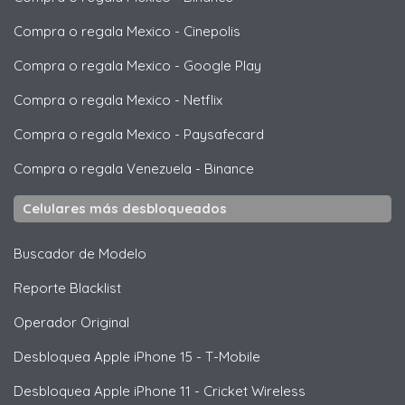
Compra o regala Mexico
-
Cinepolis
Compra o regala Mexico
-
Google Play
Compra o regala Mexico
-
Netflix
Compra o regala Mexico
-
Paysafecard
Compra o regala Venezuela
-
Binance
Celulares más desbloqueados
Buscador de Modelo
Reporte Blacklist
Operador Original
Desbloquea
Apple
iPhone 15 - T-Mobile
Desbloquea
Apple
iPhone 11 - Cricket Wireless