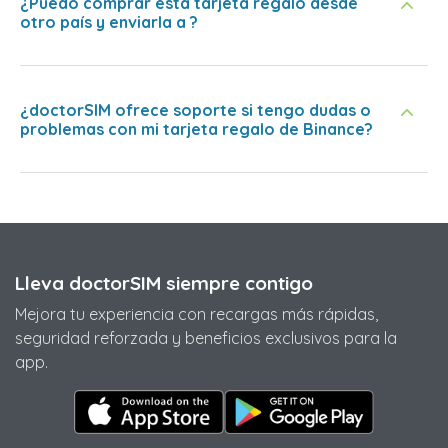
¿Puedo comprar esta tarjeta regalo desde
otro país y enviarla a ?
¿doctorSIM ofrece soporte si tengo dudas o
problemas con mi tarjeta regalo de Binance?
Lleva doctorSIM siempre contigo
Mejora tu experiencia con recargas más rápidas,
seguridad reforzada y beneficios exclusivos para la
app.