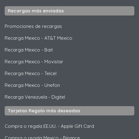
Recargas más enviadas
Promociones de recargas
Recarga Mexico
-
AT&T Mexico
Recarga Mexico
-
Bait
Recarga Mexico
-
Movistar
Recarga Mexico
-
Telcel
Recarga Mexico
-
Unefon
Recarga Venezuela
-
Digitel
Tarjetas Regalo más deseadas
Compra o regala EE.UU.
-
Apple Gift Card
Compra o regala Mexico
-
Binance