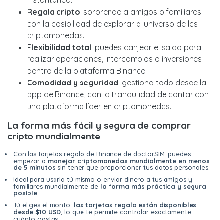
instantánea.
Regala cripto
: sorprende a amigos o familiares
con la posibilidad de explorar el universo de las
criptomonedas.
Flexibilidad total
: puedes canjear el saldo para
realizar operaciones, intercambios o inversiones
dentro de la plataforma Binance.
Comodidad y seguridad
: gestiona todo desde la
app de Binance, con la tranquilidad de contar con
una plataforma líder en criptomonedas.
La forma más fácil y segura de comprar
cripto mundialmente
Con las tarjetas regalo de Binance de doctorSIM, puedes
empezar a
manejar criptomonedas mundialmente en menos
de 5 minutos
sin tener que proporcionar tus datos personales.
Ideal para usarla tú mismo o enviar dinero a tus amigos y
familiares mundialmente de
la forma más práctica y segura
posible
.
Tú eliges el monto:
las tarjetas regalo están disponibles
desde $10 USD
, lo que te permite controlar exactamente
cuánto gastas.