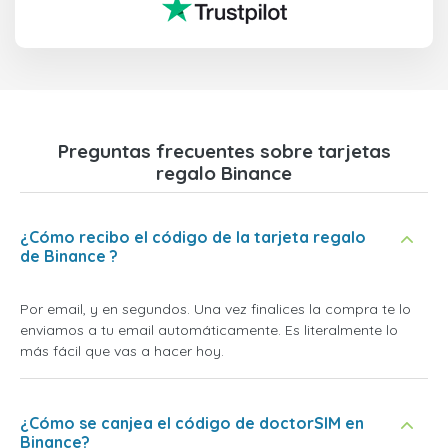
Preguntas frecuentes sobre tarjetas
regalo Binance
¿Cómo recibo el código de la tarjeta regalo
de Binance ?
Por email, y en segundos. Una vez finalices la compra te lo
enviamos a tu email automáticamente. Es literalmente lo
más fácil que vas a hacer hoy.
¿Cómo se canjea el código de doctorSIM en
Binance?