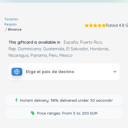
Tarjetas
Regalo
Rated 4.8 G
Binance
This giftcard is available in
España
Puerto Rico
Rep. Dominicana
Guatemala
El Salvador
Honduras
Nicaragua
Panama
Peru
Mexico
Elige el país de destino
Instant delivery: 98% delivered under 30 seconds!
Price ranges: From 5 to 200 EUR