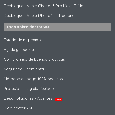
Desbloquea
Apple
iPhone 13 Pro Max - T-Mobile
Desbloquea
Apple
iPhone 13 - Tracfone
Todo sobre doctorSIM
Estado de mi pedido
Ayuda y soporte
Compromiso de buenas prácticas
Seguridad y confianza
Métodos de pago 100% seguros
Profesionales y distribuidores
Desarrolladores - Agentes
NUEVO
Blog doctorSIM