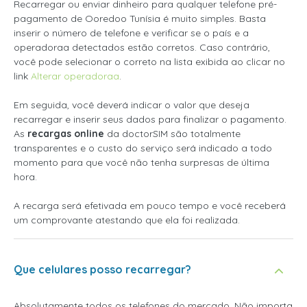
Recarregar ou enviar dinheiro para qualquer telefone pré-
pagamento de Ooredoo Tunísia é muito simples. Basta
inserir o número de telefone e verificar se o país e a
operadoraa detectados estão corretos. Caso contrário,
você pode selecionar o correto na lista exibida ao clicar no
link
Alterar operadoraa
.
Em seguida, você deverá indicar o valor que deseja
recarregar e inserir seus dados para finalizar o pagamento.
As
recargas online
da doctorSIM são totalmente
transparentes e o custo do serviço será indicado a todo
momento para que você não tenha surpresas de última
hora.
A recarga será efetivada em pouco tempo e você receberá
um comprovante atestando que ela foi realizada.
Que celulares posso recarregar?
Absolutamente todos os telefones do mercado. Não importa