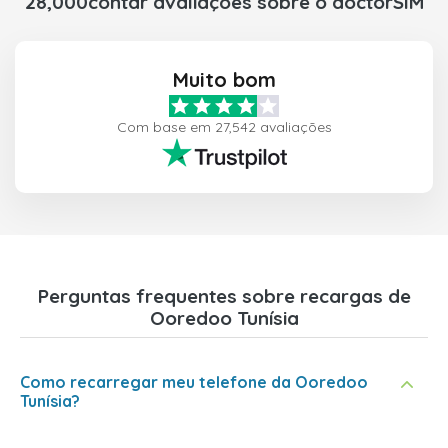
28,000contar avaliações sobre o doctorSIM
Muito bom
Com base em 27,542 avaliações
Perguntas frequentes sobre recargas de
Ooredoo Tunísia
Como recarregar meu telefone da Ooredoo
Tunísia?