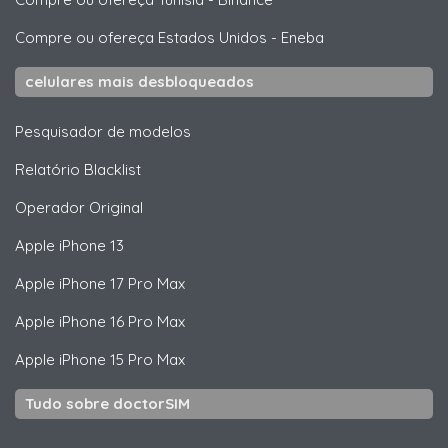
Compre ou ofereça Estados Unidos
-
Eneba
celulares mais desbloqueados
Pesquisador de modelos
Relatório Blacklist
Operador Original
Apple
iPhone 13
Apple
iPhone 17 Pro Max
Apple
iPhone 16 Pro Max
Apple
iPhone 15 Pro Max
Tudo sobre doctorSIM