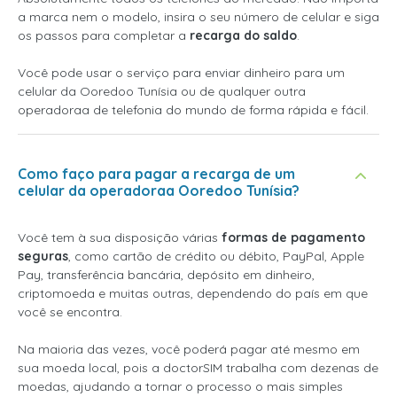
a marca nem o modelo, insira o seu número de celular e siga
os passos para completar a
recarga do saldo
.
Você pode usar o serviço para enviar dinheiro para um
celular da Ooredoo Tunísia ou de qualquer outra
operadoraa de telefonia do mundo de forma rápida e fácil.
Como faço para pagar a recarga de um
celular da operadoraa Ooredoo Tunísia?
Você tem à sua disposição várias
formas de pagamento
seguras
, como cartão de crédito ou débito, PayPal, Apple
Pay, transferência bancária, depósito em dinheiro,
criptomoeda e muitas outras, dependendo do país em que
você se encontra.
Na maioria das vezes, você poderá pagar até mesmo em
sua moeda local, pois a doctorSIM trabalha com dezenas de
moedas, ajudando a tornar o processo o mais simples