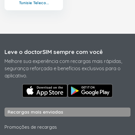
Tunisie Teleco...
Leve o doctorSIM sempre com você
Melhore sua experiência com recargas mais rápidas,
segurança reforçada e benefícios exclusivos para o
aplicativo.
Recargas mais enviadas
Promoções de recargas