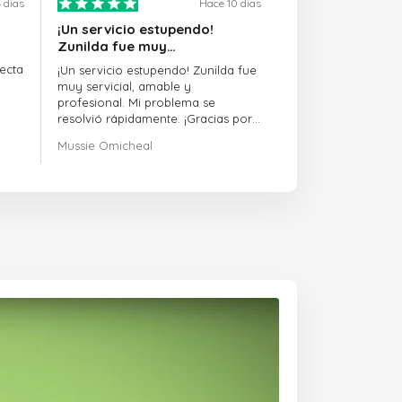
 dias
Hace 10 dias
¡Un servicio estupendo!
Zunilda fue muy…
ecta
¡Un servicio estupendo! Zunilda fue
muy servicial, amable y
profesional. Mi problema se
resolvió rápidamente. ¡Gracias por
la excelente asistencia!
Mussie Omicheal