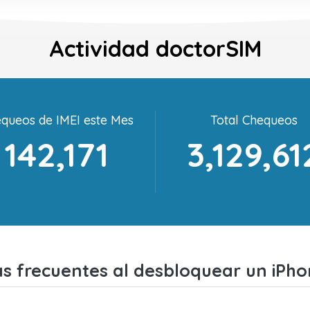
Actividad doctorSIM
queos de IMEI este Mes
Total Chequeos
142,171
3,129,61
s frecuentes al desbloquear un iPho