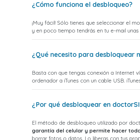
¿Cómo funciona el desbloqueo?
¡Muy fácil! Sólo tienes que seleccionar el 
y en poco tiempo tendrás en tu e-mail unas 
¿Qué necesito para desbloquear m
Basta con que tengas conexión a Internet vía
ordenador a iTunes con un cable USB. iTunes
¿Por qué desbloquear en doctorSI
El método de desbloqueo utilizado por doc
garantía del celular y permite hacer toda
borrar fotos o datos. Lo liberas con tus pr