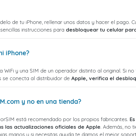
modelo de tu iPhone, rellenar unos datos y hacer el pago.
sencillas instrucciones para
desbloquear tu celular par
i iPhone?
 WiFi y una SIM de un operador distinto al original. Si n
 se conecta al distribuidor de
Apple, verifica el desblo
M.com y no en una tienda?
torSIM está recomendado por los propios fabricantes.
Es
s las actualizaciones oficiales de Apple
. Además, no ti
opias manos y si necesitas ayuda te damos el mejor soport