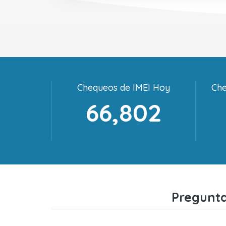
Chequeos de IMEI Hoy
Che
66,802
Pregunta