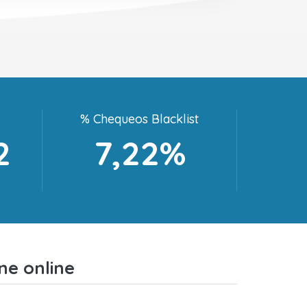
% Chequeos Blacklist
2
7,22%
ne online