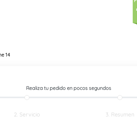
P
ne 14
Realiza tu pedido en pocos segundos
2. Servicio
3. Resumen