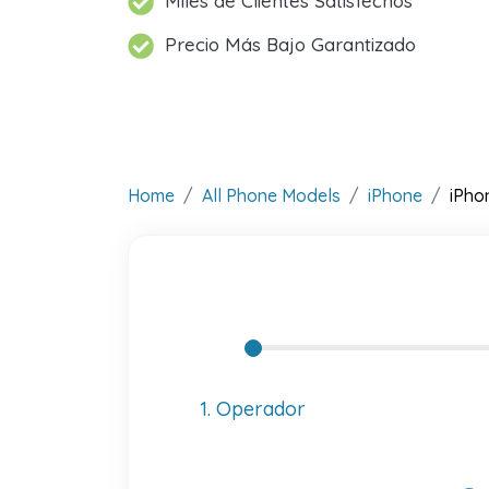
Miles de Clientes Satisfechos
Precio Más Bajo Garantizado
Home
All Phone Models
iPhone
iPho
1. Operador