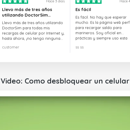
Hace 3 dias
Hace 4
Llevo más de tres años
Es fácil
utilizando DoctorSim…
Es fácil. No hay que esperar
mucho. Es la página web perf
Llevo más de tres años utilizando
para recargar saldo para
DoctorSim para todas mis
marineros. Soy oficial en
recargas de celular por Internet y,
prácticas y siempre uso esta
hasta ahora, ¡no tengo ninguna
página web.
queja! ¡¡¡Muy recomendable!!!
customer
ss ss
Video: Como desbloquear un celular