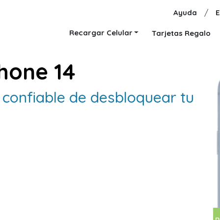
Ayuda
/
E
Recargar Celular
Tarjetas Regalo
hone 14
confiable de desbloquear tu