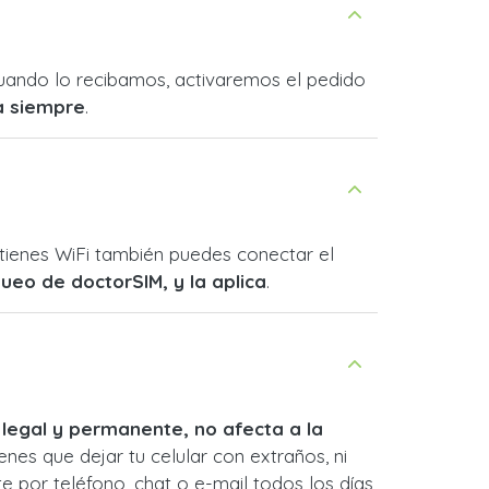
 Cuando lo recibamos, activaremos el pedido
a siempre
.
o tienes WiFi también puedes conectar el
queo de doctorSIM, y la aplica
.
 legal y permanente, no afecta a la
enes que dejar tu celular con extraños, ni
e por teléfono, chat o e-mail todos los días