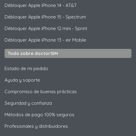
Débloquer
Apple
iPhone 14 - AT&T
Débloquer
Apple
iPhone 15 - Spectrum
Débloquer
Apple
iPhone 12 mini - Sprint
Débloquer
Apple
iPhone 13 - eir Mobile
Todo sobre doctorSIM
Estado de mi pedido
Ayuda y soporte
Compromiso de buenas prácticas
Seguridad y confianza
Métodos de pago 100% seguros
Profesionales y distribuidores