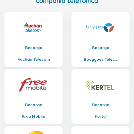
compañía telefónica
Recarga
Recarga
Auchan Telecom
Bouygues Telec...
Recarga
Recarga
Free Mobile
Kertel