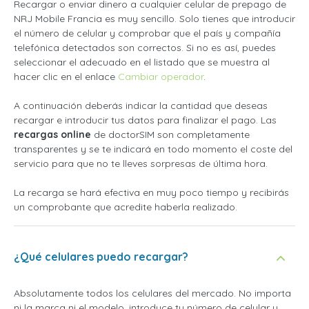
Recargar o enviar dinero a cualquier celular de prepago de
NRJ Mobile Francia es muy sencillo. Solo tienes que introducir
el número de celular y comprobar que el país y compañía
telefónica detectados son correctos. Si no es así, puedes
seleccionar el adecuado en el listado que se muestra al
hacer clic en el enlace
Cambiar operador
.
A continuación deberás indicar la cantidad que deseas
recargar e introducir tus datos para finalizar el pago. Las
recargas online
de doctorSIM son completamente
transparentes y se te indicará en todo momento el coste del
servicio para que no te lleves sorpresas de última hora.
La recarga se hará efectiva en muy poco tiempo y recibirás
un comprobante que acredite haberla realizado.
¿Qué celulares puedo recargar?
Absolutamente todos los celulares del mercado. No importa
ni la marca ni el modelo, introduce tu número de celular y