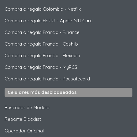
Compra o regala Colombia
-
Netflix
Compra o regala EE.UU.
-
Apple Gift Card
Compra o regala Francia
-
Binance
Compra o regala Francia
-
Cashlib
Compra o regala Francia
-
Flexepin
Compra o regala Francia
-
MyPCS
Compra o regala Francia
-
Paysafecard
Celulares más desbloqueados
Buscador de Modelo
Reporte Blacklist
Operador Original