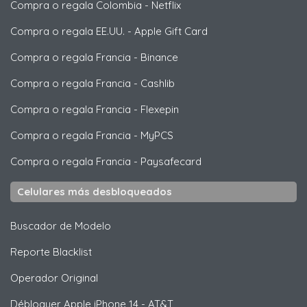
Compra o regala Colombia
-
Netflix
Compra o regala EE.UU.
-
Apple Gift Card
Compra o regala Francia
-
Binance
Compra o regala Francia
-
Cashlib
Compra o regala Francia
-
Flexepin
Compra o regala Francia
-
MyPCS
Compra o regala Francia
-
Paysafecard
Celulares más desbloqueados
Buscador de Modelo
Reporte Blacklist
Operador Original
Débloquer
Apple
iPhone 14 - AT&T