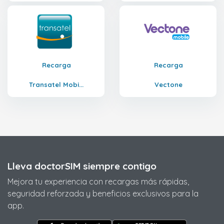
Recarga
Recarga
Transatel Mobi...
Vectone
Lleva doctorSIM siempre contigo
Mejora tu experiencia con recargas más rápidas,
seguridad reforzada y beneficios exclusivos para la
app.