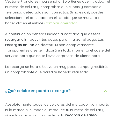
Vectone Francia es muy sencillo. Solo tienes que introducir el
número de celular y comprobar que el país y compañía
telefónica detectados son correctos. Si no es así, puedes
seleccionar el adecuado en el listado que se muestra al
hacer clic en el enlace
Cambiar operador
.
A continuación deberás indicar la cantidad que deseas
recargar e introducir tus datos para finalizar el pago. Las
recargas online
de doctorSIM son completamente
transparentes y se te indicará en todo momento el coste del
servicio para que no te lleves sorpresas de última hora.
La recarga se hará efectiva en muy poco tiempo y recibirás
un comprobante que acredite haberla realizado.
¿Qué celulares puedo recargar?
Absolutamente todos los celulares del mercado. No importa
ni la marca ni el modelo, introduce tu número de celular y
sigue los pasos para completar la
recarga de saldo
.