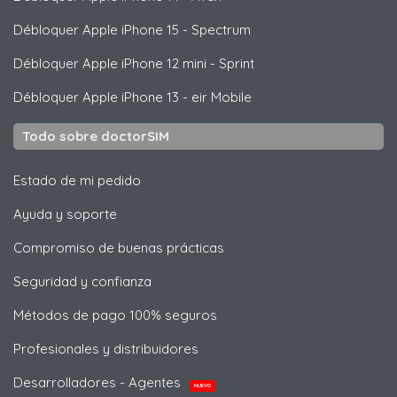
Débloquer
Apple
iPhone 15 - Spectrum
Débloquer
Apple
iPhone 12 mini - Sprint
Débloquer
Apple
iPhone 13 - eir Mobile
Todo sobre doctorSIM
Estado de mi pedido
Ayuda y soporte
Compromiso de buenas prácticas
Seguridad y confianza
Métodos de pago 100% seguros
Profesionales y distribuidores
Desarrolladores - Agentes
NUEVO