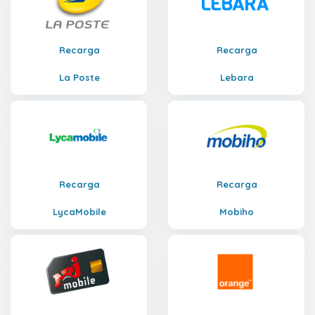
Recarga
Recarga
La Poste
Lebara
Recarga
Recarga
LycaMobile
Mobiho