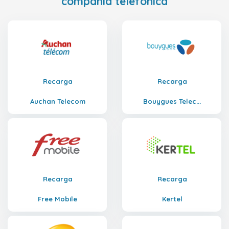
compañía telefónica
Recarga
Recarga
Auchan Telecom
Bouygues Telec...
Recarga
Recarga
Free Mobile
Kertel