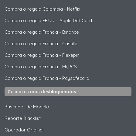
Compra o regala Colombia
-
Netflix
Compra o regala EE.UU.
-
Apple Gift Card
Compra o regala Francia
-
Binance
Compra o regala Francia
-
Cashlib
Compra o regala Francia
-
Flexepin
Compra o regala Francia
-
MyPCS
Compra o regala Francia
-
Paysafecard
Celulares más desbloqueados
Buscador de Modelo
Reporte Blacklist
Operador Original