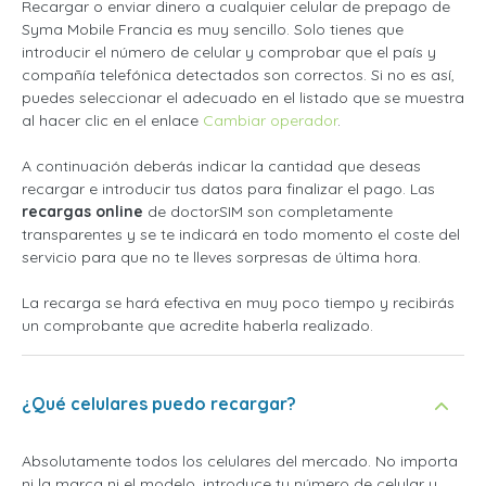
Recargar o enviar dinero a cualquier celular de prepago de
Syma Mobile Francia es muy sencillo. Solo tienes que
introducir el número de celular y comprobar que el país y
compañía telefónica detectados son correctos. Si no es así,
puedes seleccionar el adecuado en el listado que se muestra
al hacer clic en el enlace
Cambiar operador
.
A continuación deberás indicar la cantidad que deseas
recargar e introducir tus datos para finalizar el pago. Las
recargas online
de doctorSIM son completamente
transparentes y se te indicará en todo momento el coste del
servicio para que no te lleves sorpresas de última hora.
La recarga se hará efectiva en muy poco tiempo y recibirás
un comprobante que acredite haberla realizado.
¿Qué celulares puedo recargar?
Absolutamente todos los celulares del mercado. No importa
ni la marca ni el modelo, introduce tu número de celular y