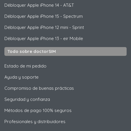
Débloquer
Apple
iPhone 14 - AT&T
Débloquer
Apple
iPhone 15 - Spectrum
Débloquer
Apple
iPhone 12 mini - Sprint
Débloquer
Apple
iPhone 13 - eir Mobile
Todo sobre doctorSIM
Estado de mi pedido
Ayuda y soporte
Compromiso de buenas prácticas
Seguridad y confianza
Métodos de pago 100% seguros
Profesionales y distribuidores