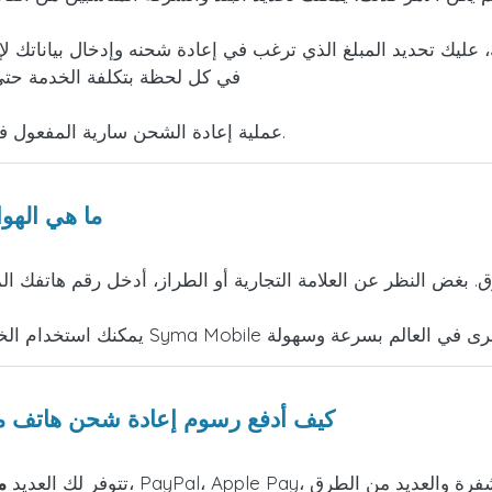
 عليك تحديد المبلغ الذي ترغب في إعادة شحنه وإدخال بياناتك لإ
في كل لحظة بتكلفة الخدمة حتى 
عملية إعادة الشحن سارية المفعول في غضون وقت قصير وستتلقى إيصالًا يثبت إجرائها.
ما هي الهو
. بغض النظر عن العلامة التجارية أو الطراز، أدخل رقم هاتفك ا
كيف أدفع رسوم إعادة شحن هاتف م
تتوفر لك العديد
م