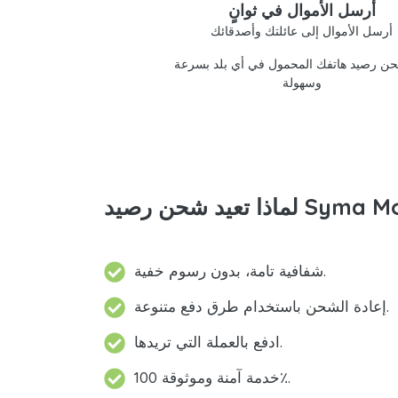
أرسل الأموال في ثوانٍ
أرسل الأموال إلى عائلتك وأصدقائك
ن رصيد هاتفك المحمول في أي بلد بسرعة
وسهولة
شفافية تامة، بدون رسوم خفية.
إعادة الشحن باستخدام طرق دفع متنوعة.
ادفع بالعملة التي تريدها.
خدمة آمنة وموثوقة 100٪.