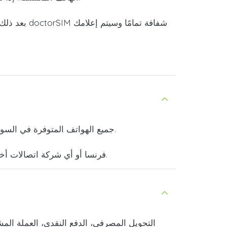
بعد ذلك،
.
جميع الهواتف المتوفرة في السوق
يمكنك استخدام الخدمة لإرسال الأموال إلى هاتف محمول تابع لشركة Syma Mobile فرنسا أو أي شركة اتصالات أخرى في العالم بسرعة وسهولة.