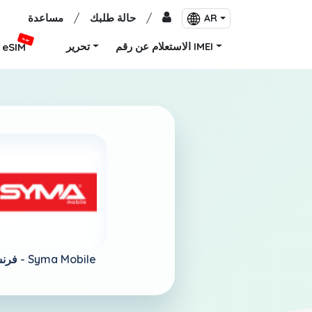
/
حالة طلبك
/
مساعدة
AR
جديد
الاستعلام عن رقم IMEI
تحرير
eSIM
Syma Mobile
فرنسا -