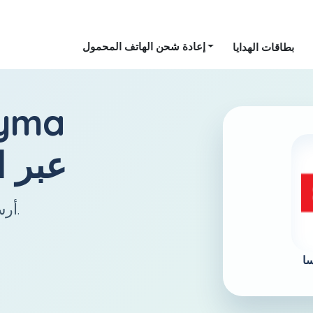
إعادة شحن الهاتف المحمول
بطاقات الهدايا
yma
عبر ا
أرسل رصيدًا إلى فرنسا بسهولة وسرعة.