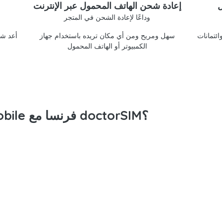
ل
إعادة شحن الهاتف المحمول عبر الإنترنت
وداعًا لإعادة الشحن في المتجر
doctorSIM
سهل ومريح ومن أي مكان تريده باستخدام جهاز
أعد شح
الكمبيوتر أو الهاتف المحمول
لماذا تعيد شحن رصيد Syma Mobile فرنسا مع doctorSIM؟