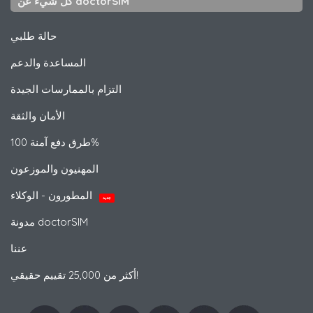
كل شيء عن doctorSIM
حالة طلبي
المساعدة والدعم
التزام بالممارسات الجيدة
الأمان والثقة
طرق دفع آمنة 100%
المهنيون والموزعون
المطورون - الوكلاء
جديد
مدونة doctorSIM
عننا
أكثر من 25,000 تقييم حقيقي!