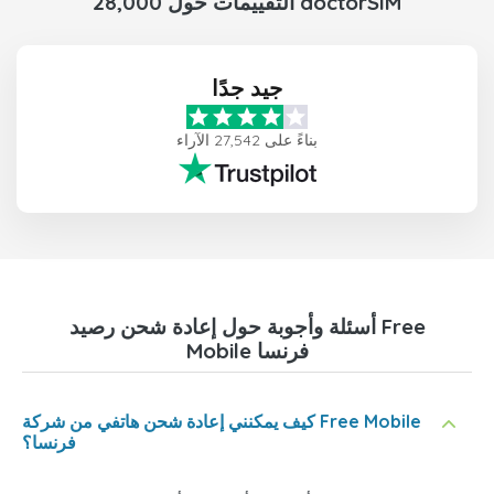
28,000 التقييمات حول doctorSIM
جيد جدًا
بناءً على 27,542 الآراء
أسئلة وأجوبة حول إعادة شحن رصيد Free
Mobile فرنسا
كيف يمكنني إعادة شحن هاتفي من شركة Free Mobile
فرنسا؟