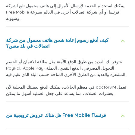
يمكنك استخدام الخدمة لإرسال الأموال إلى هاتف محمول تابع لشركة
Free Mobile فرنسا أو أي شركة اتصالات أخرى في العالم بسرعة
وسهولة.
كيف أدفع رسوم إعادة شحن هاتف محمول من شركة
اتصالات في بلد معين؟
تتوفر لك العديد
من طرق الدفع الآمنة
مثل بطاقة الائتمان أو الخصم،
PayPal، Apple Pay، التحويل المصرفي، الدفع النقدي، العملة
المشفرة والعديد من الطرق الأخرى المتاحة حسب البلد الذي تقيم فيه.
في معظم الحالات، يمكنك الدفع بعملتك المحلية لأن doctorSIM تعمل
بعشرات العملات، مما يساعد على جعل العملية أسهل ما يمكن.
هل هناك عروض ترويجية من Free Mobile فرنسا؟