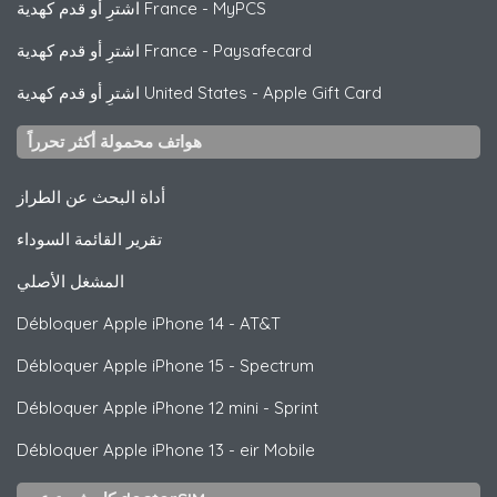
MyPCS
-
اشترِ أو قدم كهدية France
Paysafecard
-
اشترِ أو قدم كهدية France
Apple Gift Card
-
اشترِ أو قدم كهدية United States
هواتف محمولة أكثر تحرراً
أداة البحث عن الطراز
تقرير القائمة السوداء
المشغل الأصلي
Débloquer
Apple
iPhone 14 - AT&T
Débloquer
Apple
iPhone 15 - Spectrum
Débloquer
Apple
iPhone 12 mini - Sprint
Débloquer
Apple
iPhone 13 - eir Mobile