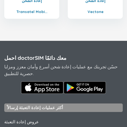
إعادة الشحن
إعادة الشحن
Transatel Mobi...
Vectone
احمل doctorSIM معك دائمًا
حسّن تجربتك مع عمليات إعادة شحن أسرع وأمان معزز ومزايا
حصرية للتطبيق.
أكثر عمليات إعادة التعبئة إرسالاً
عروض إعادة التعبئة