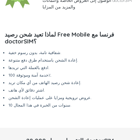
الوصول إلى العروض الخاصة وائتمانات doctorSIM
والمزيد من المزايا
لماذا تعيد شحن رصيد Free Mobile فرنسا مع
doctorSIM؟
شفافية تامة، بدون رسوم خفية.
إعادة الشحن باستخدام طرق دفع متنوعة.
ادفع بالعملة التي تريدها.
خدمة آمنة وموثوقة 100٪.
إعادة شحن رصيد الهاتف من أي مكان تريد.
اشترِ دقائق لأي هاتف.
عروض ترويجية ومزايا على عمليات إعادة الشحن.
10 سنوات من الخبرة في هذا المجال.