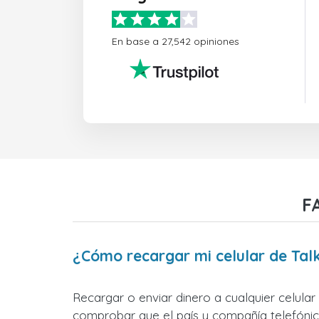
En base a 27,542 opiniones
F
¿Cómo recargar mi celular de Tal
Recargar o enviar dinero a cualquier celular
comprobar que el país y compañía telefónica