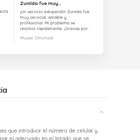
Zunilda fue muy…
ecta
¡Un servicio estupendo! Zunilda fue
muy servicial, amable y
profesional. Mi problema se
resolvió rápidamente. ¡Gracias por
la excelente atención!
Mussie Omicheal
ia
nes que introducir el número de celular y
nar el adecuado en el listado que se