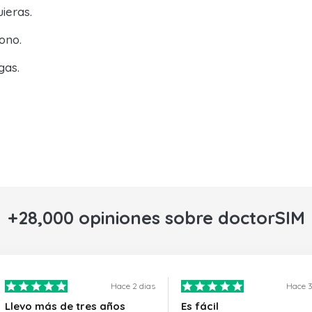
ieras.
ono.
gas.
+28,000 opiniones sobre doctorSIM
Hace 2 dias
Hace 3
Llevo más de tres años
Es fácil