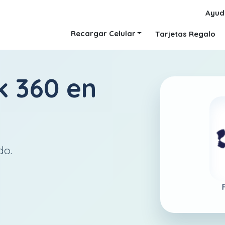
Ayud
Recargar Celular
Tarjetas Regalo
k 360
en
do.