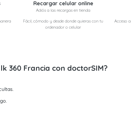
s
Recargar celular online
Adiós a las recargas en tienda
manera
Fácil, cómodo y desde donde quieras con tu
Acceso a 
ordenador o celular
lk 360 Francia con doctorSIM?
ultas.
go.