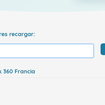
res recargar:
k 360 Francia