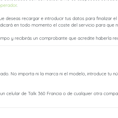
operador
.
ue deseas recargar e introducir tus datos para finalizar e
dicará en todo momento el coste del servicio para que no
empo y recibirás un comprobante que acredite haberla rea
do. No importa ni la marca ni el modelo, introduce tu nú
a un celular de Talk 360 Francia o de cualquier otra com