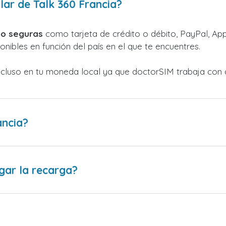
lar de Talk 360 Francia?
o seguras
como tarjeta de crédito o débito, PayPal, Appl
nibles en función del país en el que te encuentres.
ncluso en tu moneda local ya que doctorSIM trabaja con 
ancia?
gar la recarga?