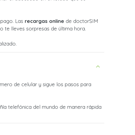
l pago. Las
recargas online
de doctorSIM
 te lleves sorpresas de última hora.
lizado.
mero de celular y sigue los pasos para
pañía telefónica del mundo de manera rápida