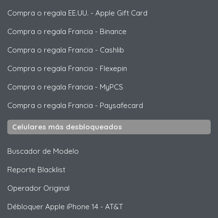
Compra o regala EE.UU.
-
Apple Gift Card
Compra o regala Francia
-
Binance
Compra o regala Francia
-
Cashlib
Compra o regala Francia
-
Flexepin
Compra o regala Francia
-
MyPCS
Compra o regala Francia
-
Paysafecard
Celulares más desbloqueados
Buscador de Modelo
Reporte Blacklist
Operador Original
Débloquer
Apple
iPhone 14 - AT&T