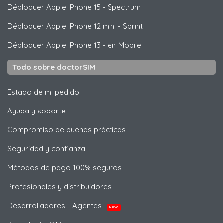
Débloquer
Apple
iPhone 15 - Spectrum
Débloquer
Apple
iPhone 12 mini - Sprint
Débloquer
Apple
iPhone 13 - eir Mobile
Todo sobre doctorSIM
Estado de mi pedido
Ayuda y soporte
Compromiso de buenas prácticas
Seguridad y confianza
Métodos de pago 100% seguros
Profesionales y distribuidores
Desarrolladores - Agentes
NUEVO