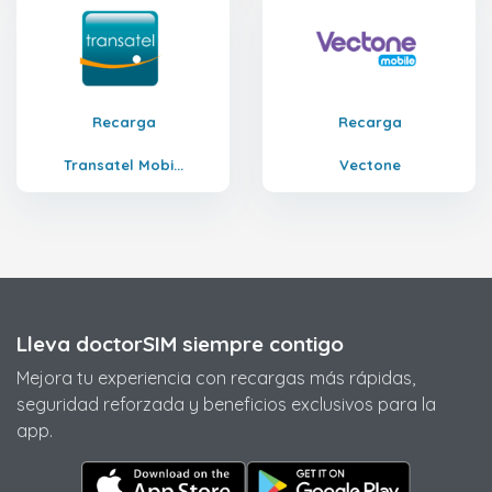
Recarga
Recarga
Transatel Mobi...
Vectone
Lleva doctorSIM siempre contigo
Mejora tu experiencia con recargas más rápidas,
seguridad reforzada y beneficios exclusivos para la
app.