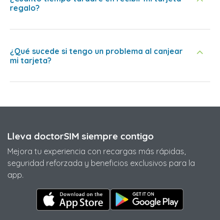
regalo?
¿Qué sucede si tengo un problema al canjear
mi tarjeta?
Lleva doctorSIM siempre contigo
Mejora tu experiencia con recargas más rápidas,
seguridad reforzada y beneficios exclusivos para la
app.