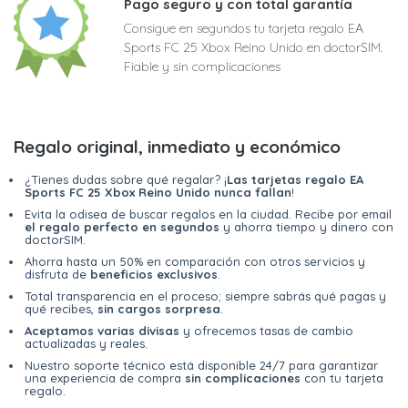
Pago seguro y con total garantía
Consigue en segundos tu tarjeta regalo EA
Sports FC 25 Xbox Reino Unido en doctorSIM.
Fiable y sin complicaciones
Regalo original, inmediato y económico
¿Tienes dudas sobre qué regalar? ¡
Las tarjetas regalo EA
Sports FC 25 Xbox Reino Unido nunca fallan
!
Evita la odisea de buscar regalos en la ciudad. Recibe por email
el regalo perfecto en segundos
y ahorra tiempo y dinero con
doctorSIM.
Ahorra hasta un 50% en comparación con otros servicios y
disfruta de
beneficios exclusivos
.
Total transparencia en el proceso; siempre sabrás qué pagas y
qué recibes,
sin cargos sorpresa
.
Aceptamos varias divisas
y ofrecemos tasas de cambio
actualizadas y reales.
Nuestro soporte técnico está disponible 24/7 para garantizar
una experiencia de compra
sin complicaciones
con tu tarjeta
regalo.