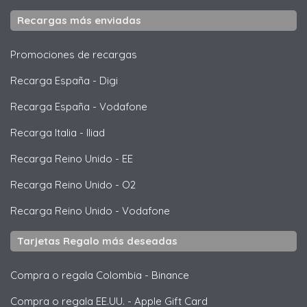
Recargas más enviadas
Promociones de recargas
Recarga España
-
Digi
Recarga España
-
Vodafone
Recarga Italia
-
Iliad
Recarga Reino Unido
-
EE
Recarga Reino Unido
-
O2
Recarga Reino Unido
-
Vodafone
Tarjetas Regalo más deseadas
Compra o regala Colombia
-
Binance
Compra o regala EE.UU.
-
Apple Gift Card