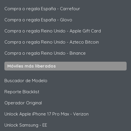
Compra o regala España
-
Carrefour
Compra o regala España
-
Glovo
Compra o regala Reino Unido
-
Apple Gift Card
Compra o regala Reino Unido
-
Azteco Bitcoin
Compra o regala Reino Unido
-
Binance
Móviles más liberados
Buscador de Modelo
Reporte Blacklist
Operador Original
Unlock
Apple
iPhone 17 Pro Max - Verizon
Unlock
Samsung
- EE