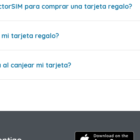
ctorSIM para comprar una tarjeta regalo?
 mi tarjeta regalo?
al canjear mi tarjeta?
ontigo