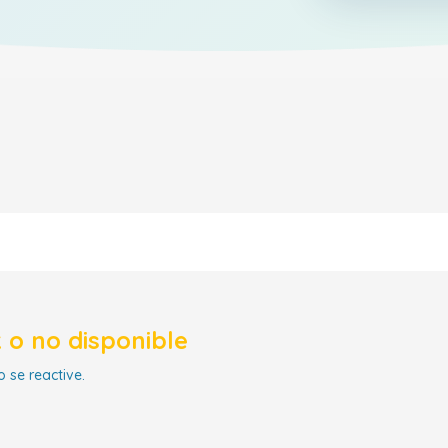
 o no disponible
 se reactive.