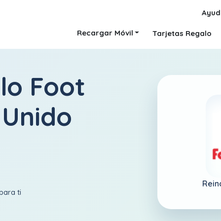
Ayud
Recargar Móvil
Tarjetas Regalo
lo Foot
 Unido
Rein
para ti