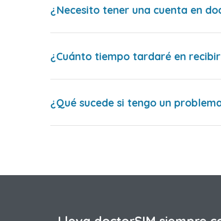
¿Necesito tener una cuenta en do
¿Cuánto tiempo tardaré en recibir
¿Qué sucede si tengo un problema 
Lleva doctorSIM siempre c