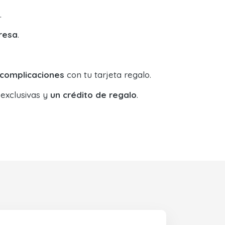
.
resa
.
 complicaciones
con tu tarjeta regalo.
 exclusivas y
un crédito de regalo
.