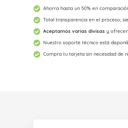
Ahorra hasta un 50% en comparación 
Total transparencia en el proceso; 
Aceptamos varias divisas
y ofrecem
Nuestro soporte técnico está dispon
Compra tu tarjeta sin necesidad de r