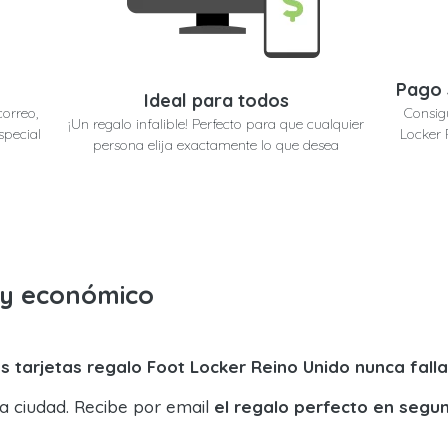
Pago 
Ideal para todos
correo,
Consig
¡Un regalo infalible! Perfecto para que cualquier
special
Locker 
persona elija exactamente lo que desea
o y económico
s tarjetas regalo Foot Locker Reino Unido nunca fall
la ciudad. Recibe por email
el regalo perfecto en segu