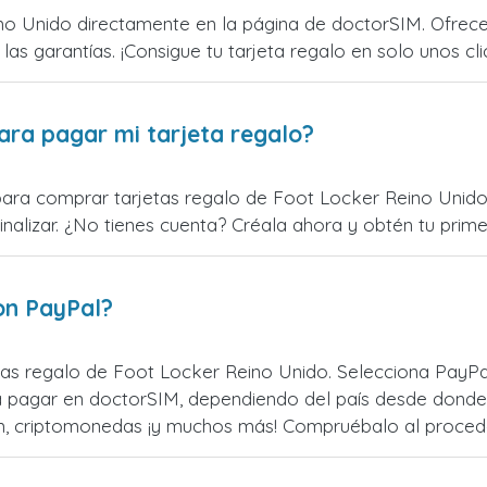
o Unido directamente en la página de doctorSIM. Ofrece
 las garantías. ¡Consigue tu tarjeta regalo en solo unos cli
ara pagar mi tarjeta regalo?
para comprar tarjetas regalo de Foot Locker Reino Unido.
alizar. ¿No tienes cuenta? Créala ahora y obtén tu primer
on PayPal?
as regalo de Foot Locker Reino Unido. Selecciona PayPal
 pagar en doctorSIM, dependiendo del país desde donde
zum, criptomonedas ¡y muchos más! Compruébalo al proced