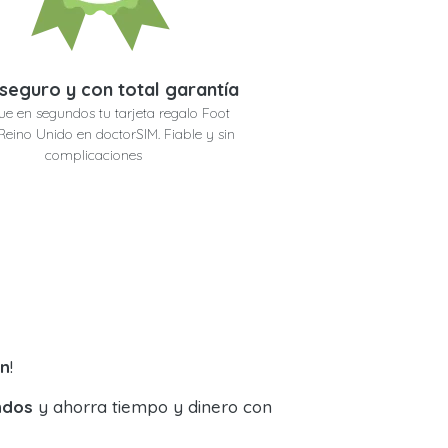
seguro y con total garantía
ue en segundos tu tarjeta regalo Foot
Reino Unido en doctorSIM. Fiable y sin
complicaciones
an
!
ndos
y ahorra tiempo y dinero con