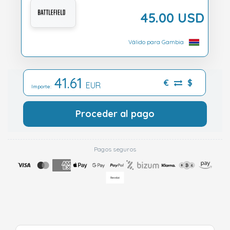
45.00 USD
Válido para Gambia
41.61
€
$
EUR
Importe:
Proceder al pago
Pagos seguros