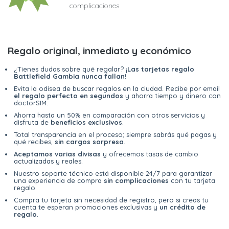
complicaciones
Regalo original, inmediato y económico
¿Tienes dudas sobre qué regalar? ¡
Las tarjetas regalo
Battlefield Gambia nunca fallan
!
Evita la odisea de buscar regalos en la ciudad. Recibe por email
el regalo perfecto en segundos
y ahorra tiempo y dinero con
doctorSIM.
Ahorra hasta un 50% en comparación con otros servicios y
disfruta de
beneficios exclusivos
.
Total transparencia en el proceso; siempre sabrás qué pagas y
qué recibes,
sin cargos sorpresa
.
Aceptamos varias divisas
y ofrecemos tasas de cambio
actualizadas y reales.
Nuestro soporte técnico está disponible 24/7 para garantizar
una experiencia de compra
sin complicaciones
con tu tarjeta
regalo.
Compra tu tarjeta sin necesidad de registro, pero si creas tu
cuenta te esperan promociones exclusivas y
un crédito de
regalo
.