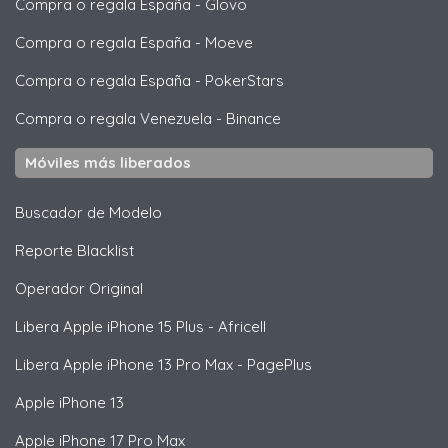
Compra o regala España
-
Glovo
Compra o regala España
-
Moeve
Compra o regala España
-
PokerStars
Compra o regala Venezuela
-
Binance
Móviles más liberados
Buscador de Modelo
Reporte Blacklist
Operador Original
Libera
Apple
iPhone 15 Plus - Africell
Libera
Apple
iPhone 13 Pro Max - PagePlus
Apple
iPhone 13
Apple
iPhone 17 Pro Max