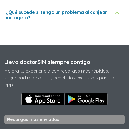
¿Qué sucede si tengo un problema al canjear
mi tarjeta?
Lleva doctorSIM siempre contigo
Mejora tu experiencia con recargas más rápidas,
seguridad reforzada y beneficios exclusivos para la
app.
Recargas más enviadas