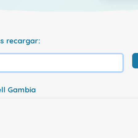
s recargar:
ell Gambia