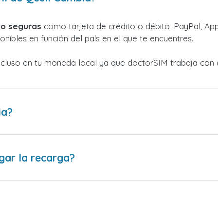
o seguras
como tarjeta de crédito o débito, PayPal, Appl
nibles en función del país en el que te encuentres.
ncluso en tu moneda local ya que doctorSIM trabaja con 
ia?
gar la recarga?