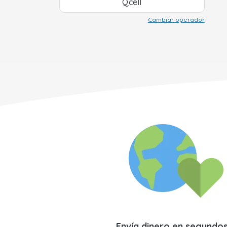
Qcell
Cambiar operador
Envía dinero en segundo