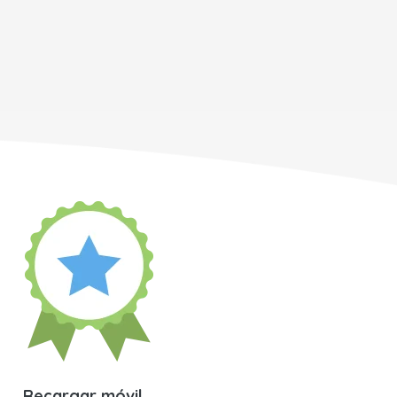
Recargar móvil