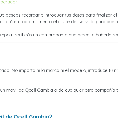
operador
.
ue deseas recargar e introducir tus datos para finalizar e
dicará en todo momento el coste del servicio para que no
empo y recibirás un comprobante que acredite haberla rea
ado. No importa ni la marca ni el modelo, introduce tu n
 a un móvil de Qcell Gambia o de cualquier otra compañía
il de Qcell Gambia?