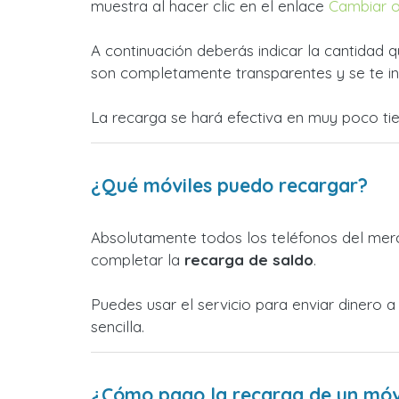
muestra al hacer clic en el enlace
Cambiar 
A continuación deberás indicar la cantidad q
son completamente transparentes y se te in
La recarga se hará efectiva en muy poco ti
¿Qué móviles puedo recargar?
Absolutamente todos los teléfonos del merc
completar la
recarga de saldo
.
Puedes usar el servicio para enviar dinero
sencilla.
¿Cómo pago la recarga de un móv