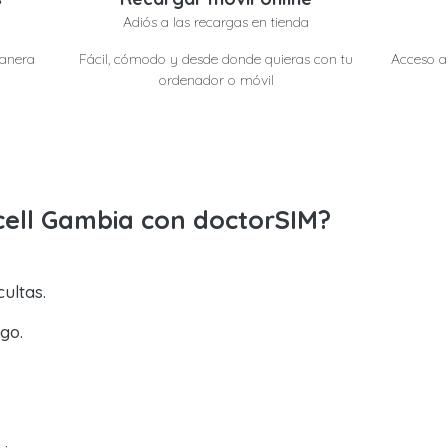
Adiós a las recargas en tienda
manera
Fácil, cómodo y desde donde quieras con tu
Acceso a 
ordenador o móvil
cell Gambia con doctorSIM?
ultas.
go.