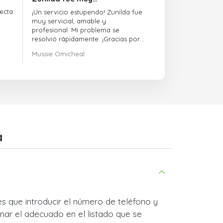
ecta
¡Un servicio estupendo! Zunilda fue
muy servicial, amable y
profesional. Mi problema se
resolvió rápidamente. ¡Gracias por
la excelente asistencia!
Mussie Omicheal
a
s que introducir el número de teléfono y
nar el adecuado en el listado que se