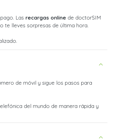
l pago. Las
recargas online
de doctorSIM
 te lleves sorpresas de última hora.
lizado.
úmero de móvil y sigue los pasos para
 telefónica del mundo de manera rápida y