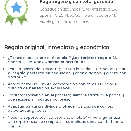
Pago seguro y con total garantía
Consigue en segundos tu tarjeta regalo EA
Sports FC 25 Xbox Gambia en doctorSIM.
Fiable y sin complicaciones
Regalo original, inmediato y económico
¿Tienes dudas sobre qué regalar? ¡
Las tarjetas regalo EA
Sports FC 25 Xbox Gambia nunca fallan
!
Evita la odisea de buscar regalos en la ciudad. Recibe por email
el regalo perfecto en segundos
y ahorra tiempo y dinero con
doctorSIM.
Ahorra hasta un 50% en comparación con otros servicios y
disfruta de
beneficios exclusivos
.
Total transparencia en el proceso; siempre sabrás qué pagas y
qué recibes,
sin cargos sorpresa
.
Aceptamos varias divisas
y ofrecemos tasas de cambio
actualizadas y reales.
Nuestro soporte técnico está disponible 24/7 para garantizar
una experiencia de compra
sin complicaciones
con tu tarjeta
regalo.