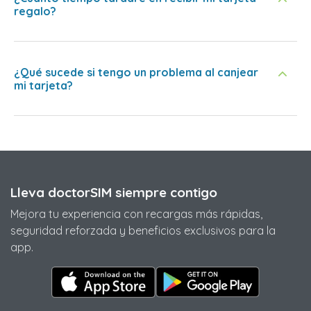
regalo?
¿Qué sucede si tengo un problema al canjear
mi tarjeta?
Lleva doctorSIM siempre contigo
Mejora tu experiencia con recargas más rápidas,
seguridad reforzada y beneficios exclusivos para la
app.