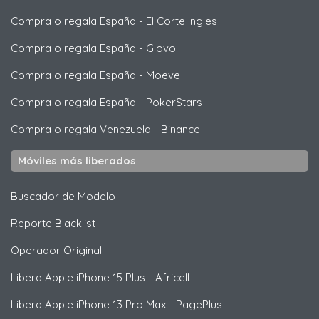
Compra o regala España
-
El Corte Ingles
Compra o regala España
-
Glovo
Compra o regala España
-
Moeve
Compra o regala España
-
PokerStars
Compra o regala Venezuela
-
Binance
Móviles más liberados
Buscador de Modelo
Reporte Blacklist
Operador Original
Libera
Apple
iPhone 15 Plus - Africell
Libera
Apple
iPhone 13 Pro Max - PagePlus