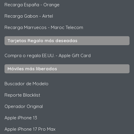
Recarga España
-
Orange
Recarga Gabon
-
Airtel
Recarga Marruecos
-
Maroc Telecom
Tarjetas Regalo más deseadas
Compra o regala EE.UU.
-
Apple Gift Card
Móviles más liberados
Buscador de Modelo
Reporte Blacklist
Operador Original
Apple
iPhone 13
Apple
iPhone 17 Pro Max