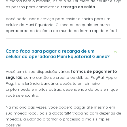
a marca nem o modelo, insira o seu número de celular e siga
os passos para completar a
recarga do saldo
.
Você pode usar o serviço para enviar dinheiro para um
celular da Muni Equatorial Guinea ou de qualquer outra
operadoraa de telefonia do mundo de forma rápida e fácil.
Como faço para pagar a recarga de um
celular da operadoraa Muni Equatorial Guinea?
Você tem à sua disposição várias
formas de pagamento
seguras
, como cartão de crédito ou débito, PayPal, Apple
Pay, transferência bancária, depósito em dinheiro,
criptomoeda e muitas outras, dependendo do país em que
você se encontra.
Na maioria das vezes, você poderá pagar até mesmo em
sua moeda local, pois a doctorSIM trabalha com dezenas de
moedas, ajudando a tornar o processo o mais simples
possível.