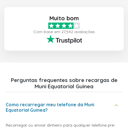
Muito bom
Com base em 27,542 avaliações
Perguntas frequentes sobre recargas de
Muni Equatorial Guinea
Como recarregar meu telefone da Muni
Equatorial Guinea?
Recarregar ou enviar dinheiro para qualquer telefone pré-