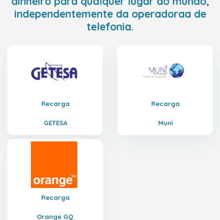
dinheiro para qualquer lugar do mundo,
independentemente da operadoraa de
telefonia.
Recarga
Recarga
GETESA
Muni
Recarga
Orange GQ